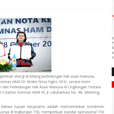
8
P
B
M
I
erkuat sinergi di bidang perlindungan hak asasi manusia,
omnas HAM Dr. Atnike Nova Sigiro, M.Sc. secara resmi
an Perlindungan Hak Asasi Manusia di Lingkungan Tentara
t.3 Kantor Komnas HAM RI, Jl. Latuharhary No. 4B, Menteng,
bahwa tujuan kerjasama adalah mencerminkan komitmen
nya di lingkungan TNI, memperkuat standar operasional TNI