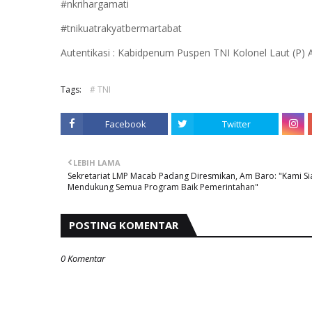
#nkrihargamati
#tnikuatrakyatbermartabat
Autentikasi : Kabidpenum Puspen TNI Kolonel Laut (P)
Tags:
# TNI
Facebook
Twitter
LEBIH LAMA
Sekretariat LMP Macab Padang Diresmikan, Am Baro: "Kami Si
Mendukung Semua Program Baik Pemerintahan"
POSTING KOMENTAR
0 Komentar