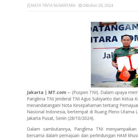
MATA TINTA NUSANTARA
Oktober 28, 2024
Jakarta | MT.com -
- (Puspen TNI). Dalam upaya memp
Panglima TNI Jenderal TNI Agus Subiyanto dan Ketua K
menandatangani Nota Kesepahaman tentang Pemajuan d
Nasional Indonesia, bertempat di Ruang Pleno Utama L
Jakarta Pusat, Senin (28/10/2024).
Dalam sambutannya, Panglima TNI menyampaikan 
bersama dalam pemajuan dan perlindungan HAM khusus