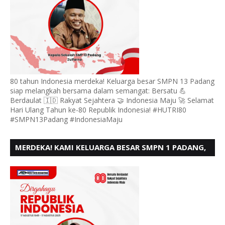
80 tahun Indonesia merdeka! Keluarga besar SMPN 13 Padang
siap melangkah bersama dalam semangat: Bersatu 💪
Berdaulat 🇮🇩 Rakyat Sejahtera 🤝 Indonesia Maju 🚀 Selamat
Hari Ulang Tahun ke-80 Republik Indonesia! #HUTRI80
#SMPN13Padang #IndonesiaMaju
MERDEKA! KAMI KELUARGA BESAR SMPN 1 PADANG,
MENGUCAPKAN HUT RI KE - 80