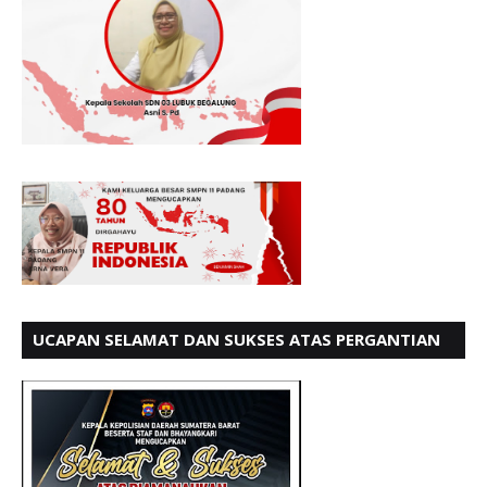
UCAPAN SELAMAT DAN SUKSES ATAS PERGANTIAN
KETUA LBH PADANG PERIODE 202