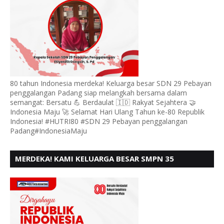
80 tahun Indonesia merdeka! Keluarga besar SDN 29 Pebayan
penggalangan Padang siap melangkah bersama dalam
semangat: Bersatu 💪 Berdaulat 🇮🇩 Rakyat Sejahtera 🤝
Indonesia Maju 🚀 Selamat Hari Ulang Tahun ke-80 Republik
Indonesia! #HUTRI80 #SDN 29 Pebayan penggalangan
Padang#IndonesiaMaju
MERDEKA! KAMI KELUARGA BESAR SMPN 35
PADANG, MENGUCAPKAN HUT RI KE - 80