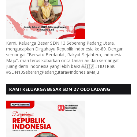
Kami, Keluarga Besar SDN 13 Seberang Padang Utara,
mengucapkan Dirgahayu Republik Indonesia ke-80. Dengan
semangat “Bersatu Berdaulat, Rakyat Sejahtera, Indonesia
Maju”, mari terus kobarkan cinta tanah air dan semangat
juang demi Indonesia yang lebih baik! 💪🇮🇩 #HUTRI80
#SDN13SeberangPadangutara#IndonesiaMaju
KAMI KELUARGA BESAR SDN 27 OLO LADANG
UCAPKAN HUT RI KE 80