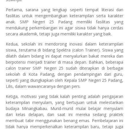
Pertama, sarana yang lengkap seperti tempat literasi dan
fasilitas untuk mengembangkan keterampilan serta karakter
anak. SMP Negeri 25 Padang memiliki fasilitas yang
mendukung perkembangan ini agar siswa tidak hanya cerdas
secara akademik, tetapi juga memiliki karakter yang baik.
Kedua, sekolah ini mendorong inovasi dalam keterampilan
siswa, terutama di bidang Spektra (calon Trainer). Siswa yang
dilatih dalam bidang ini dapat menyalurkan bakat mereka dan
berpotensi menjadi trainer di masa depan. Bahkan, beberapa
calon trainer SMP Negeri 25 sudah diterapkan di berbagai
sekolah di Kota Padang, dengan pendampingan dari guru,
seperti yang diungkapkan oleh Kepala SMP Negeri 25 Padang,
Lilis, dalam wawancaranya dengan pers.
Ketiga, motivasi yang tidak kalah penting adalah pengajaran
keterampilan menyulam, yang bertujuan untuk melestarikan
budaya Minangkabau. Murid-murid mulai belajar menyulam
dari kelas delapan, dan saat ini mereka sedang praktek
membuat tabir menggunakan benang emas. Pembelajaran ini
tidak hanya memperkenalkan keterampilan baru, tetapi juga