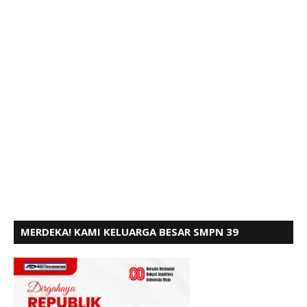
MERDEKA! KAMI KELUARGA BESAR SMPN 39
PADANG, MENGUCAPKAN HUT RI KE - 80,