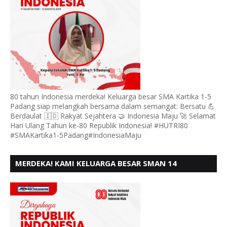
80 tahun Indonesia merdeka! Keluarga besar SMA Kartika 1-5
Padang siap melangkah bersama dalam semangat: Bersatu 💪
Berdaulat 🇮🇩 Rakyat Sejahtera 🤝 Indonesia Maju 🚀 Selamat
Hari Ulang Tahun ke-80 Republik Indonesia! #HUTRI80
#SMAKartika1-5Padang#IndonesiaMaju
MERDEKA! KAMI KELUARGA BESAR SMAN 14
PADANG, MENGUCAPKAN HUT RI KE - 80,