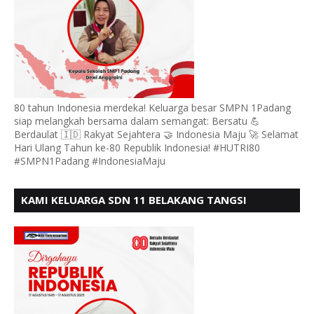
80 tahun Indonesia merdeka! Keluarga besar SMPN 1Padang
siap melangkah bersama dalam semangat: Bersatu 💪
Berdaulat 🇮🇩 Rakyat Sejahtera 🤝 Indonesia Maju 🚀 Selamat
Hari Ulang Tahun ke-80 Republik Indonesia! #HUTRI80
#SMPN1Padang #IndonesiaMaju
KAMI KELUARGA SDN 11 BELAKANG TANGSI
MENGUCAPKAN HUT RI KE 80