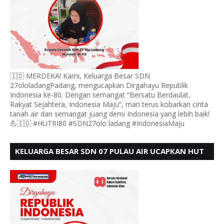
🇮🇩 MERDEKA! Kami, Keluarga Besar SDN
27ololadangPadang, mengucapkan Dirgahayu Republik
Indonesia ke-80. Dengan semangat “Bersatu Berdaulat,
Rakyat Sejahtera, Indonesia Maju”, mari terus kobarkan cinta
tanah air dan semangat juang demi Indonesia yang lebih baik!
💪🇮🇩 #HUTRI80 #SDN27olo ladang #IndonesiaMaju
KELUARGA BESAR SDN 07 PULAU AIR UCAPKAN HUT
RI KE 80