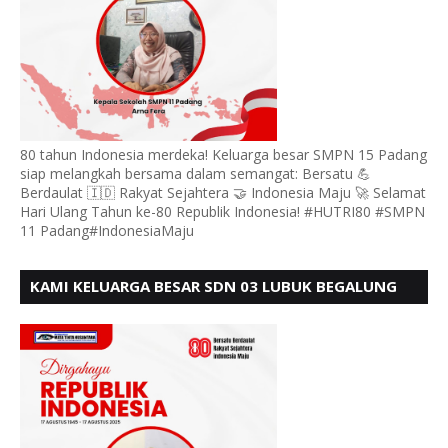
80 tahun Indonesia merdeka! Keluarga besar SMPN 15 Padang
siap melangkah bersama dalam semangat: Bersatu 💪
Berdaulat 🇮🇩 Rakyat Sejahtera 🤝 Indonesia Maju 🚀 Selamat
Hari Ulang Tahun ke-80 Republik Indonesia! #HUTRI80 #SMPN
11 Padang#IndonesiaMaju
KAMI KELUARGA BESAR SDN 03 LUBUK BEGALUNG
MENGUCAPKAN SELAMAT HUT RI KE - 80