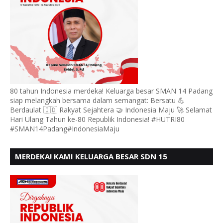
80 tahun Indonesia merdeka! Keluarga besar SMAN 14 Padang
siap melangkah bersama dalam semangat: Bersatu 💪
Berdaulat 🇮🇩 Rakyat Sejahtera 🤝 Indonesia Maju 🚀 Selamat
Hari Ulang Tahun ke-80 Republik Indonesia! #HUTRI80
#SMAN14Padang#IndonesiaMaju
MERDEKA! KAMI KELUARGA BESAR SDN 15
ANDURING PADANG, MENGUCAPKAN HUT RI KE - 80