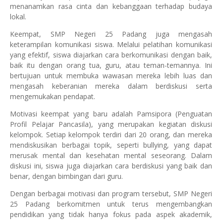
menanamkan rasa cinta dan kebanggaan terhadap budaya
lokal.
Keempat, SMP Negeri 25 Padang juga mengasah
keterampilan komunikasi siswa. Melalui pelatihan komunikasi
yang efektif, siswa diajarkan cara berkomunikasi dengan baik,
baik itu dengan orang tua, guru, atau teman-temannya. Ini
bertujuan untuk membuka wawasan mereka lebih luas dan
mengasah keberanian mereka dalam berdiskusi serta
mengemukakan pendapat.
Motivasi keempat yang baru adalah Pamsipora (Penguatan
Profil Pelajar Pancasila), yang merupakan kegiatan diskusi
kelompok. Setiap kelompok terdiri dari 20 orang, dan mereka
mendiskusikan berbagai topik, seperti bullying, yang dapat
merusak mental dan kesehatan mental seseorang. Dalam
diskusi ini, siswa juga diajarkan cara berdiskusi yang baik dan
benar, dengan bimbingan dari guru.
Dengan berbagai motivasi dan program tersebut, SMP Negeri
25 Padang berkomitmen untuk terus mengembangkan
pendidikan yang tidak hanya fokus pada aspek akademik,