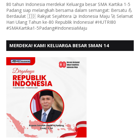
80 tahun Indonesia merdeka! Keluarga besar SMA Kartika 1-5
Padang siap melangkah bersama dalam semangat: Bersatu 💪
Berdaulat 🇮🇩 Rakyat Sejahtera 🤝 Indonesia Maju 🚀 Selamat
Hari Ulang Tahun ke-80 Republik Indonesia! #HUTRI80
#SMAKartika1-5Padang#IndonesiaMaju
MERDEKA! KAMI KELUARGA BESAR SMAN 14
PADANG, MENGUCAPKAN HUT RI KE - 80,