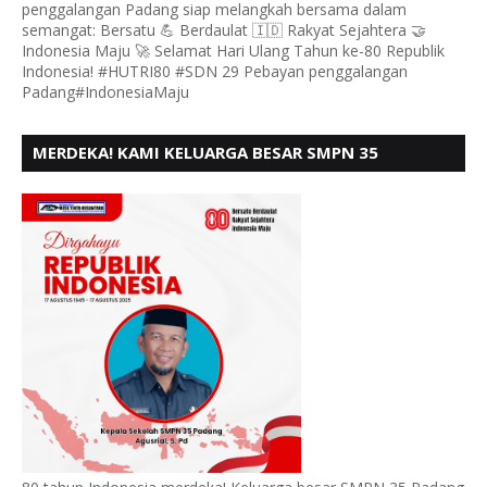
penggalangan Padang siap melangkah bersama dalam
semangat: Bersatu 💪 Berdaulat 🇮🇩 Rakyat Sejahtera 🤝
Indonesia Maju 🚀 Selamat Hari Ulang Tahun ke-80 Republik
Indonesia! #HUTRI80 #SDN 29 Pebayan penggalangan
Padang#IndonesiaMaju
MERDEKA! KAMI KELUARGA BESAR SMPN 35
PADANG, MENGUCAPKAN HUT RI KE - 80