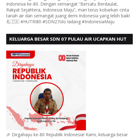
Indonesia ke-80. Dengan semangat “Bersatu Berdaulat,
Rakyat Sejahtera, Indonesia Maju”, mari terus kobarkan cinta
tanah air dan semangat juang demi Indonesia yang lebih baik!
💪🇮🇩 #HUTRI80 #SDN27olo ladang #IndonesiaMaju
KELUARGA BESAR SDN 07 PULAU AIR UCAPKAN HUT
RI KE 80
🎉 Dirgahayu ke-80 Republik Indonesia! Kami, keluarga besar