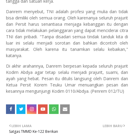
tangga dan satuan kerja.
Danrem menyebut, TNI adalah profesi yang mulia dan tidak
bisa dimiliki oleh semua orang. Oleh karenanya seluruh prajurit
dan Persit harus senantiasa menjaga kebanggan itu dengan
cara tidak melakukan pelanggaran yang dapat menciderai citra
TNI dan pribadi. "Tanpa disadari semua tindak tanduk kita di
luar ini selalu menjadi sorotan dan bahkan dicontoh oleh
masyarakat. Oleh karena itu tanamkan selalu kebaikan,"
katanya.
Di akhir arahannya, Danrem berpesan kepada seluruh prajurit
Kodim Abdya agar tetap selalu menjadi prajurit, suami, dan
ayah yang hebat. Pesan itu ditulis langsung oleh Danrem dan
Ketua Persit Korem Teuku Umar menuangkan pesan dan
kesannya mengunjungi Kodim 0110/Abdya. (Penrem 012/TU)
LEBIH LAMA
LEBIH BARU
Satgas TMMD Ke-122 Berikan