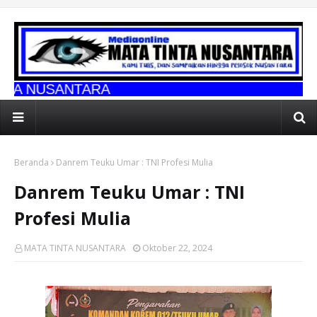
ARA
Beranda
Danrem Teuku Umar : TNI Profesi Mulia
Danrem Teuku Umar : TNI
Profesi Mulia
MATA TINTA NUSANTARA
Oktober 22, 2024