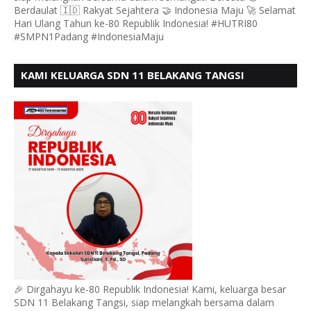
Berdaulat 🇮🇩 Rakyat Sejahtera 🤝 Indonesia Maju 🚀 Selamat
Hari Ulang Tahun ke-80 Republik Indonesia! #HUTRI80
#SMPN1Padang #IndonesiaMaju
KAMI KELUARGA SDN 11 BELAKANG TANGSI
MENGUCAPKAN HUT RI KE 80
🎉 Dirgahayu ke-80 Republik Indonesia! Kami, keluarga besar
SDN 11 Belakang Tangsi, siap melangkah bersama dalam