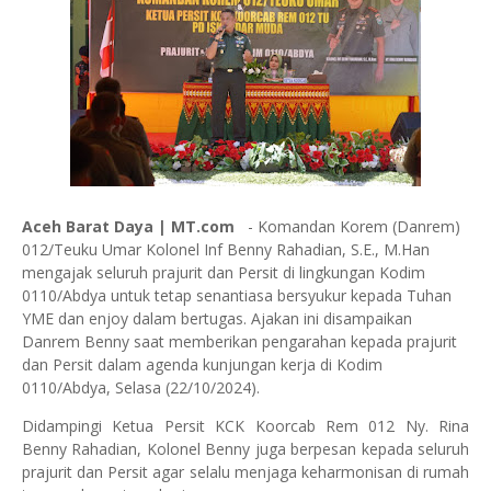
Aceh Barat Daya | MT.com
- Komandan Korem (Danrem)
012/Teuku Umar Kolonel Inf Benny Rahadian, S.E., M.Han
mengajak seluruh prajurit dan Persit di lingkungan Kodim
0110/Abdya untuk tetap senantiasa bersyukur kepada Tuhan
YME dan enjoy dalam bertugas. Ajakan ini disampaikan
Danrem Benny saat memberikan pengarahan kepada prajurit
dan Persit dalam agenda kunjungan kerja di Kodim
0110/Abdya, Selasa (22/10/2024).
Didampingi Ketua Persit KCK Koorcab Rem 012 Ny. Rina
Benny Rahadian, Kolonel Benny juga berpesan kepada seluruh
prajurit dan Persit agar selalu menjaga keharmonisan di rumah