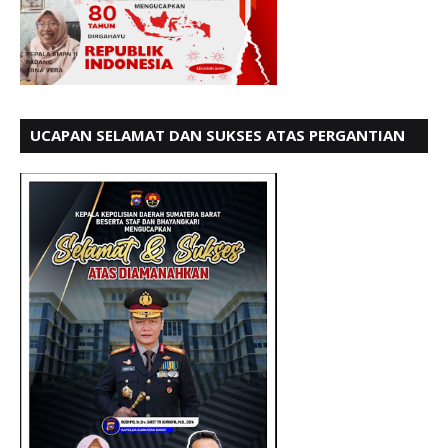
UCAPAN SELAMAT DAN SUKSES ATAS PERGANTIAN
KETUA LBH PADANG PERIODE 202