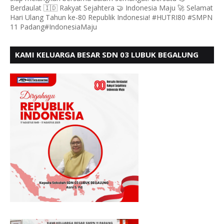
Berdaulat 🇮🇩 Rakyat Sejahtera 🤝 Indonesia Maju 🚀 Selamat
Hari Ulang Tahun ke-80 Republik Indonesia! #HUTRI80 #SMPN
11 Padang#IndonesiaMaju
KAMI KELUARGA BESAR SDN 03 LUBUK BEGALUNG
MENGUCAPKAN SELAMAT HUT RI KE - 80