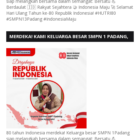
siap melangkah bersama dalam semangat: Bersatu 💪
Berdaulat 🇮🇩 Rakyat Sejahtera 🤝 Indonesia Maju 🚀 Selamat
Hari Ulang Tahun ke-80 Republik Indonesia! #HUTRI80
#SMPN13Padang #IndonesiaMaju
MERDEKA! KAMI KELUARGA BESAR SMPN 1 PADANG,
MENGUCAPKAN HUT RI KE - 80
80 tahun Indonesia merdeka! Keluarga besar SMPN 1Padang
siap melangkah bersama dalam semangat: Bersatu 💪