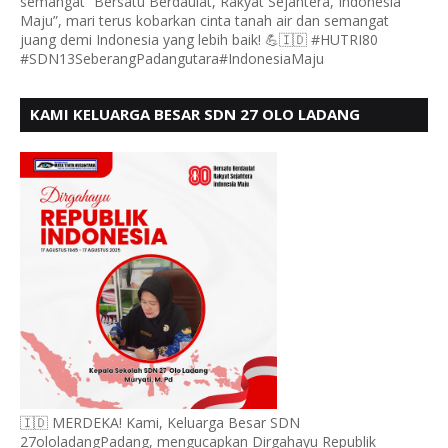
semangat “Bersatu Berdaulat, Rakyat Sejahtera, Indonesia
Maju”, mari terus kobarkan cinta tanah air dan semangat
juang demi Indonesia yang lebih baik! 💪🇮🇩 #HUTRI80
#SDN13SeberangPadangutara#IndonesiaMaju
KAMI KELUARGA BESAR SDN 27 OLO LADANG
UCAPKAN HUT RI KE 80
🇮🇩 MERDEKA! Kami, Keluarga Besar SDN
27ololadangPadang, mengucapkan Dirgahayu Republik