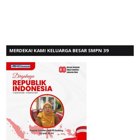
MERDEKA! KAMI KELUARGA BESAR SMPN 39
PADANG, MENGUCAPKAN HUT RI KE - 80,