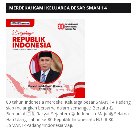
MERDEKA! KAMI KELUARGA BESAR SMAN 14
PADANG, MENGUCAPKAN HUT RI KE - 80,
80 tahun Indonesia merdeka! Keluarga besar SMAN 14 Padang
siap melangkah bersama dalam semangat: Bersatu 💪
Berdaulat 🇮🇩 Rakyat Sejahtera 🤝 Indonesia Maju 🚀 Selamat
Hari Ulang Tahun ke-80 Republik Indonesia! #HUTRI80
#SMAN14Padang#IndonesiaMaju