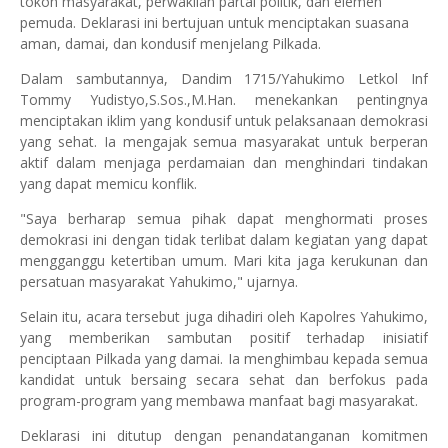
tokoh masyarakat, perwakilan partai politik, dan elemen
pemuda. Deklarasi ini bertujuan untuk menciptakan suasana
aman, damai, dan kondusif menjelang Pilkada.
Dalam sambutannya, Dandim 1715/Yahukimo Letkol Inf
Tommy Yudistyo,S.Sos.,M.Han. menekankan pentingnya
menciptakan iklim yang kondusif untuk pelaksanaan demokrasi
yang sehat. Ia mengajak semua masyarakat untuk berperan
aktif dalam menjaga perdamaian dan menghindari tindakan
yang dapat memicu konflik.
"Saya berharap semua pihak dapat menghormati proses
demokrasi ini dengan tidak terlibat dalam kegiatan yang dapat
mengganggu ketertiban umum. Mari kita jaga kerukunan dan
persatuan masyarakat Yahukimo," ujarnya.
Selain itu, acara tersebut juga dihadiri oleh Kapolres Yahukimo,
yang memberikan sambutan positif terhadap inisiatif
penciptaan Pilkada yang damai. Ia menghimbau kepada semua
kandidat untuk bersaing secara sehat dan berfokus pada
program-program yang membawa manfaat bagi masyarakat.
Deklarasi ini ditutup dengan penandatanganan komitmen