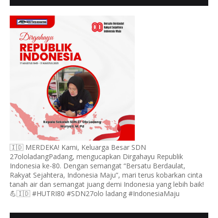
UCAPKAN HUT RI KE 80
🇮🇩 MERDEKA! Kami, Keluarga Besar SDN
27ololadangPadang, mengucapkan Dirgahayu Republik
Indonesia ke-80. Dengan semangat “Bersatu Berdaulat,
Rakyat Sejahtera, Indonesia Maju”, mari terus kobarkan cinta
tanah air dan semangat juang demi Indonesia yang lebih baik!
💪🇮🇩 #HUTRI80 #SDN27olo ladang #IndonesiaMaju