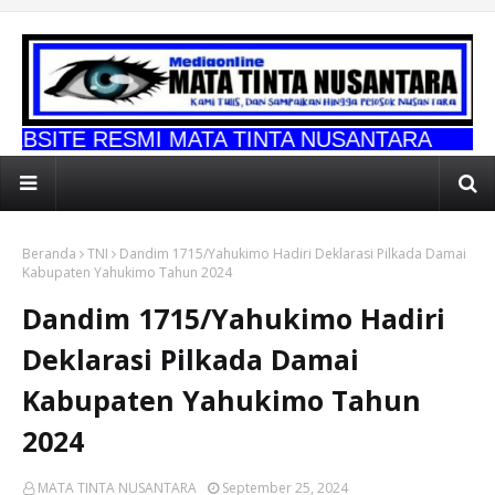
MI MATA TINTA NUSANTARA
Beranda
TNI
Dandim 1715/Yahukimo Hadiri Deklarasi Pilkada Damai
Kabupaten Yahukimo Tahun 2024
Dandim 1715/Yahukimo Hadiri
Deklarasi Pilkada Damai
Kabupaten Yahukimo Tahun
2024
MATA TINTA NUSANTARA
September 25, 2024