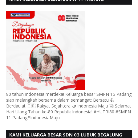
MENGUCAPKAN HUT RI KE - 80, MOTO" BERSATU
BERDAULAT
80 tahun Indonesia merdeka! Keluarga besar SMPN 15 Padang
siap melangkah bersama dalam semangat: Bersatu 💪
Berdaulat 🇮🇩 Rakyat Sejahtera 🤝 Indonesia Maju 🚀 Selamat
Hari Ulang Tahun ke-80 Republik Indonesia! #HUTRI80 #SMPN
11 Padang#IndonesiaMaju
KAMI KELUARGA BESAR SDN 03 LUBUK BEGALUNG