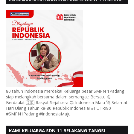
MENGUCAPKAN HUT RI KE - 80
80 tahun Indonesia merdeka! Keluarga besar SMPN 1Padang
siap melangkah bersama dalam semangat: Bersatu 💪
Berdaulat 🇮🇩 Rakyat Sejahtera 🤝 Indonesia Maju 🚀 Selamat
Hari Ulang Tahun ke-80 Republik Indonesia! #HUTRI80
#SMPN1Padang #IndonesiaMaju
KAMI KELUARGA SDN 11 BELAKANG TANGSI