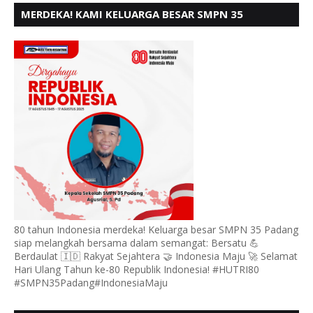
MERDEKA! KAMI KELUARGA BESAR SMPN 35
PADANG, MENGUCAPKAN HUT RI KE - 80
80 tahun Indonesia merdeka! Keluarga besar SMPN 35 Padang
siap melangkah bersama dalam semangat: Bersatu 💪
Berdaulat 🇮🇩 Rakyat Sejahtera 🤝 Indonesia Maju 🚀 Selamat
Hari Ulang Tahun ke-80 Republik Indonesia! #HUTRI80
#SMPN35Padang#IndonesiaMaju