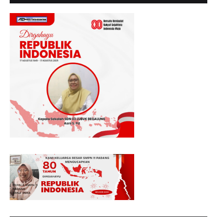
MENGUCAPKAN SELAMAT HUT RI KE - 80