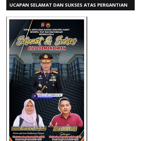
UCAPAN SELAMAT DAN SUKSES ATAS PERGANTIAN
KETUA LBH PADANG PERIODE 202