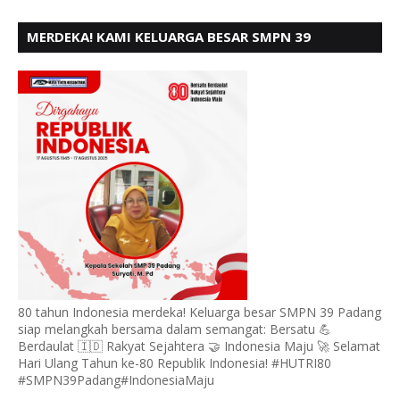
MERDEKA! KAMI KELUARGA BESAR SMPN 39
PADANG, MENGUCAPKAN HUT RI KE - 80,
80 tahun Indonesia merdeka! Keluarga besar SMPN 39 Padang
siap melangkah bersama dalam semangat: Bersatu 💪
Berdaulat 🇮🇩 Rakyat Sejahtera 🤝 Indonesia Maju 🚀 Selamat
Hari Ulang Tahun ke-80 Republik Indonesia! #HUTRI80
#SMPN39Padang#IndonesiaMaju