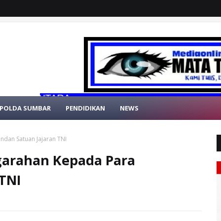
POLDA SUMBAR
PENDIDIKAN
NEWS
dan Satuan Jajaran TNI
garahan Kepada Para
TNI