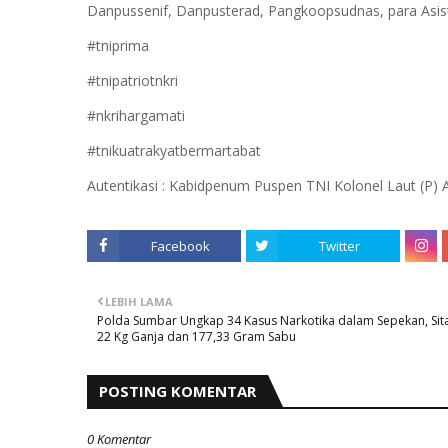
Danpussenif, Danpusterad, Pangkoopsudnas, para Asis
#tniprima
#tnipatriotnkri
#nkrihargamati
#tnikuatrakyatbermartabat
Autentikasi : Kabidpenum Puspen TNI Kolonel Laut (P)
Facebook
Twitter
LEBIH LAMA
Polda Sumbar Ungkap 34 Kasus Narkotika dalam Sepekan, Sit
22 Kg Ganja dan 177,33 Gram Sabu
POSTING KOMENTAR
0 Komentar