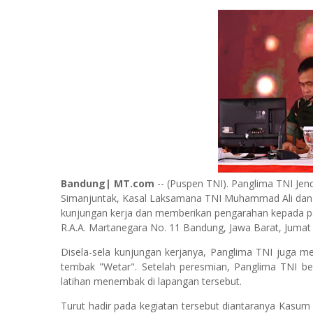
Bandung| MT.com
-- (Puspen TNI). Panglima TNI Jen
Simanjuntak, Kasal Laksamana TNI Muhammad Ali da
kunjungan kerja dan memberikan pengarahan kepada pa
R.A.A. Martanegara No. 11 Bandung, Jawa Barat, Jumat 
Disela-sela kunjungan kerjanya, Panglima TNI juga 
tembak "Wetar". Setelah peresmian, Panglima TNI b
latihan menembak di lapangan tersebut.
Turut hadir pada kegiatan tersebut diantaranya Kasu