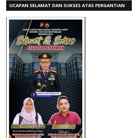
UCAPAN SELAMAT DAN SUKSES ATAS PERGANTIAN
KETUA LBH PADANG PERIODE 202