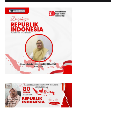
MENGUCAPKAN SELAMAT HUT RI KE - 80