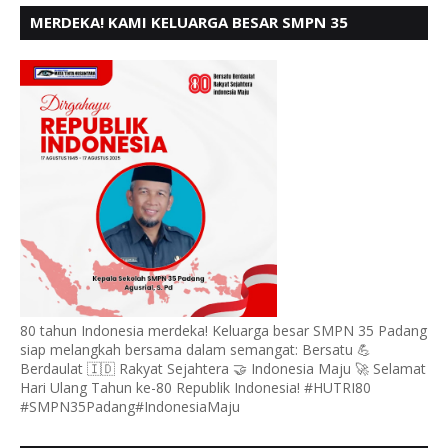
MERDEKA! KAMI KELUARGA BESAR SMPN 35
PADANG, MENGUCAPKAN HUT RI KE - 80
80 tahun Indonesia merdeka! Keluarga besar SMPN 35 Padang
siap melangkah bersama dalam semangat: Bersatu 💪
Berdaulat 🇮🇩 Rakyat Sejahtera 🤝 Indonesia Maju 🚀 Selamat
Hari Ulang Tahun ke-80 Republik Indonesia! #HUTRI80
#SMPN35Padang#IndonesiaMaju