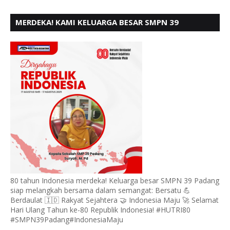
MERDEKA! KAMI KELUARGA BESAR SMPN 39
PADANG, MENGUCAPKAN HUT RI KE - 80,
80 tahun Indonesia merdeka! Keluarga besar SMPN 39 Padang
siap melangkah bersama dalam semangat: Bersatu 💪
Berdaulat 🇮🇩 Rakyat Sejahtera 🤝 Indonesia Maju 🚀 Selamat
Hari Ulang Tahun ke-80 Republik Indonesia! #HUTRI80
#SMPN39Padang#IndonesiaMaju