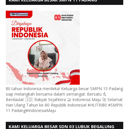
MENGUCAPKAN HUT RI KE - 80, MOTO" BERSATU
BERDAULAT
80 tahun Indonesia merdeka! Keluarga besar SMPN 15 Padang
siap melangkah bersama dalam semangat: Bersatu 💪
Berdaulat 🇮🇩 Rakyat Sejahtera 🤝 Indonesia Maju 🚀 Selamat
Hari Ulang Tahun ke-80 Republik Indonesia! #HUTRI80 #SMPN
11 Padang#IndonesiaMaju
KAMI KELUARGA BESAR SDN 03 LUBUK BEGALUNG