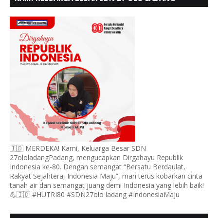
UCAPKAN HUT RI KE 80
🇮🇩 MERDEKA! Kami, Keluarga Besar SDN
27ololadangPadang, mengucapkan Dirgahayu Republik
Indonesia ke-80. Dengan semangat “Bersatu Berdaulat,
Rakyat Sejahtera, Indonesia Maju”, mari terus kobarkan cinta
tanah air dan semangat juang demi Indonesia yang lebih baik!
💪🇮🇩 #HUTRI80 #SDN27olo ladang #IndonesiaMaju