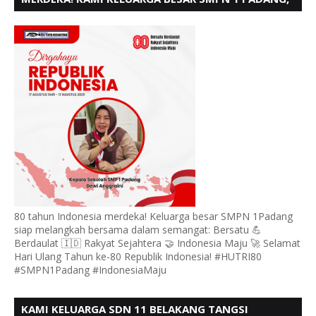
MENGUCAPKAN HUT RI KE - 80
80 tahun Indonesia merdeka! Keluarga besar SMPN 1Padang
siap melangkah bersama dalam semangat: Bersatu 💪
Berdaulat 🇮🇩 Rakyat Sejahtera 🤝 Indonesia Maju 🚀 Selamat
Hari Ulang Tahun ke-80 Republik Indonesia! #HUTRI80
#SMPN1Padang #IndonesiaMaju
KAMI KELUARGA SDN 11 BELAKANG TANGSI