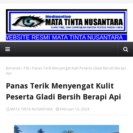
ESMI MATA TINTA NUSANTARA
Beranda
TNI
Panas Terik Menyengat Kulit Peserta Gladi Bersih Berapi
Api
Panas Terik Menyengat Kulit
Peserta Gladi Bersih Berapi Api
MATA TINTA NUSANTARA
Februari 19, 2024