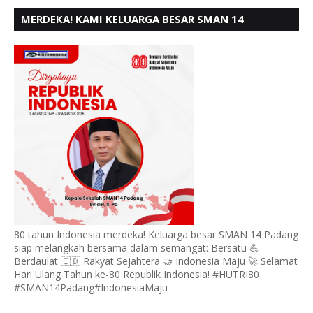
MERDEKA! KAMI KELUARGA BESAR SMAN 14
PADANG, MENGUCAPKAN HUT RI KE - 80,
80 tahun Indonesia merdeka! Keluarga besar SMAN 14 Padang
siap melangkah bersama dalam semangat: Bersatu 💪
Berdaulat 🇮🇩 Rakyat Sejahtera 🤝 Indonesia Maju 🚀 Selamat
Hari Ulang Tahun ke-80 Republik Indonesia! #HUTRI80
#SMAN14Padang#IndonesiaMaju