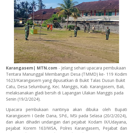
Karangasem| MTN.com
- Jelang sehari upacara pembukaan
Tentara Manunggal Membangun Desa (TMMD) ke- 119 Kodim
1623/Karangasem yang dipusatkan di Bukit Talas Dusun Bukit
Catu, Desa Selumbung, Kec. Manggis, Kab. Karangasem, Bali,
melaksanakan gladi bersih di Lapangan Ulakan Manggis pada
Senin (19/2/2024).
Upacara pembukaan nantinya akan dibuka oleh Bupati
Karangasem I Gede Dana, SPd., MSi pada Selasa (20/2/2024),
dan akan dihadiri undangan dari pejabat Kodam IX/Udayana,
pejabat Korem 163/WSA, Polres Karangasem, Pejabat dan