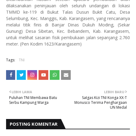
dilaksanakan peninjauan oleh seluruh undangan di lokasi
TMMD ke-119 di Bukut Talas Dusun Bukit Catu, Desa
Selumbung, Kec. Manggis, Kab. Karangasem, yang rencananya
melalui titik finis di Banjar Dinas Dukuh Moding, (Sekar
Gunung) Desa Sibetan, Kec. Bebandem, Kab. Karangasem,
untuk melihat sasaran fisik pembukaan jalan sepanjang 2.760
meter. (Pen Kodim 1623/Karangasem)
Tags:
TNI
LEBIH LAMA
LEBIH BARU
Puluhan TNI Membawa Batu
Satgas Kizi TNI Konga XX-T
Serbu Kampung Warga
Monusco Terima Penghargaan
UN Medal
POSTING KOMENTAR