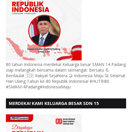
80 tahun Indonesia merdeka! Keluarga besar SMAN 14 Padang
siap melangkah bersama dalam semangat: Bersatu 💪
Berdaulat 🇮🇩 Rakyat Sejahtera 🤝 Indonesia Maju 🚀 Selamat
Hari Ulang Tahun ke-80 Republik Indonesia! #HUTRI80
#SMAN14Padang#IndonesiaMaju
MERDEKA! KAMI KELUARGA BESAR SDN 15
ANDURING PADANG, MENGUCAPKAN HUT RI KE - 80