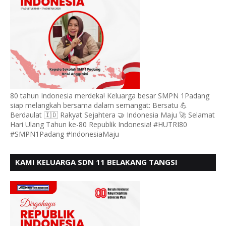
80 tahun Indonesia merdeka! Keluarga besar SMPN 1Padang
siap melangkah bersama dalam semangat: Bersatu 💪
Berdaulat 🇮🇩 Rakyat Sejahtera 🤝 Indonesia Maju 🚀 Selamat
Hari Ulang Tahun ke-80 Republik Indonesia! #HUTRI80
#SMPN1Padang #IndonesiaMaju
KAMI KELUARGA SDN 11 BELAKANG TANGSI
MENGUCAPKAN HUT RI KE 80