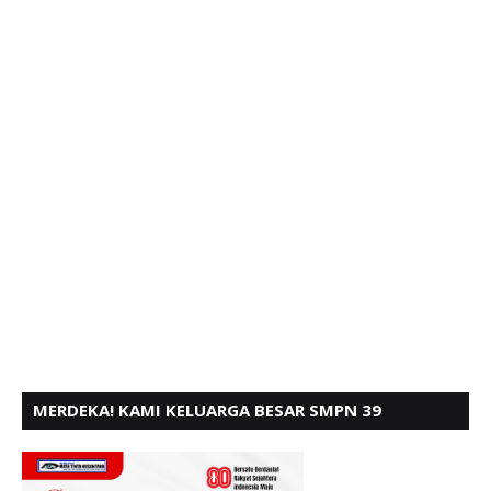
MERDEKA! KAMI KELUARGA BESAR SMPN 39
PADANG, MENGUCAPKAN HUT RI KE - 80,