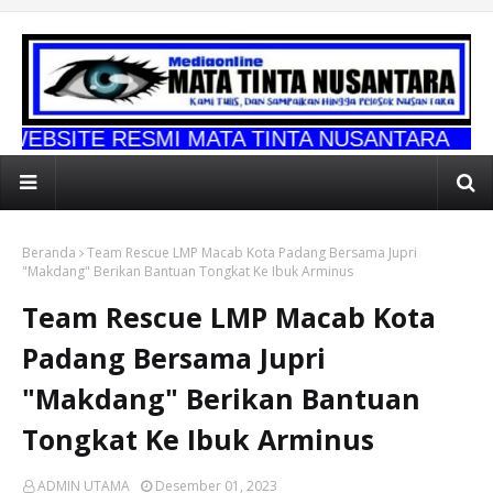
ESMI MATA TINTA NUSANTARA
Beranda
Team Rescue LMP Macab Kota Padang Bersama Jupri
"Makdang" Berikan Bantuan Tongkat Ke Ibuk Arminus
Team Rescue LMP Macab Kota
Padang Bersama Jupri
"Makdang" Berikan Bantuan
Tongkat Ke Ibuk Arminus
ADMIN UTAMA
Desember 01, 2023