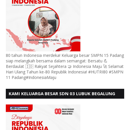
80 tahun Indonesia merdeka! Keluarga besar SMPN 15 Padang
siap melangkah bersama dalam semangat: Bersatu 💪
Berdaulat 🇮🇩 Rakyat Sejahtera 🤝 Indonesia Maju 🚀 Selamat
Hari Ulang Tahun ke-80 Republik Indonesia! #HUTRI80 #SMPN
11 Padang#IndonesiaMaju
KAMI KELUARGA BESAR SDN 03 LUBUK BEGALUNG
MENGUCAPKAN SELAMAT HUT RI KE - 80