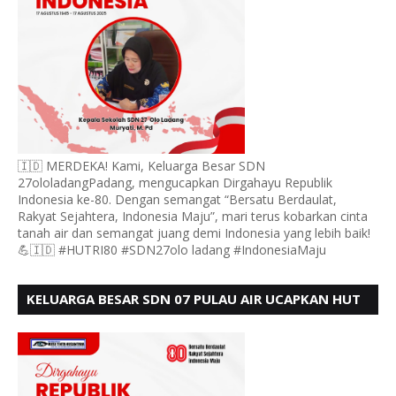
🇮🇩 MERDEKA! Kami, Keluarga Besar SDN
27ololadangPadang, mengucapkan Dirgahayu Republik
Indonesia ke-80. Dengan semangat “Bersatu Berdaulat,
Rakyat Sejahtera, Indonesia Maju”, mari terus kobarkan cinta
tanah air dan semangat juang demi Indonesia yang lebih baik!
💪🇮🇩 #HUTRI80 #SDN27olo ladang #IndonesiaMaju
KELUARGA BESAR SDN 07 PULAU AIR UCAPKAN HUT
RI KE 80