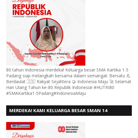
80 tahun Indonesia merdeka! Keluarga besar SMA Kartika 1-5
Padang siap melangkah bersama dalam semangat: Bersatu 💪
Berdaulat 🇮🇩 Rakyat Sejahtera 🤝 Indonesia Maju 🚀 Selamat
Hari Ulang Tahun ke-80 Republik Indonesia! #HUTRI80
#SMAKartika1-5Padang#IndonesiaMaju
MERDEKA! KAMI KELUARGA BESAR SMAN 14
PADANG, MENGUCAPKAN HUT RI KE - 80,