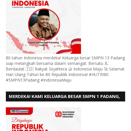
80 tahun Indonesia merdeka! Keluarga besar SMPN 13 Padang
siap melangkah bersama dalam semangat: Bersatu 💪
Berdaulat 🇮🇩 Rakyat Sejahtera 🤝 Indonesia Maju 🚀 Selamat
Hari Ulang Tahun ke-80 Republik Indonesia! #HUTRI80
#SMPN13Padang #IndonesiaMaju
MERDEKA! KAMI KELUARGA BESAR SMPN 1 PADANG,
MENGUCAPKAN HUT RI KE - 80