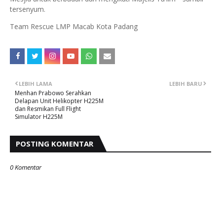
tersenyum.
Team Rescue LMP Macab Kota Padang
LEBIH LAMA
LEBIH BARU
Menhan Prabowo Serahkan
Delapan Unit Helikopter H225M
dan Resmikan Full Flight
Simulator H225M
POSTING KOMENTAR
0 Komentar