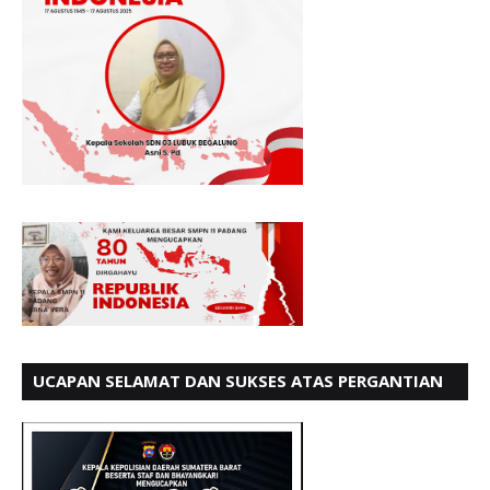
UCAPAN SELAMAT DAN SUKSES ATAS PERGANTIAN
KETUA LBH PADANG PERIODE 202