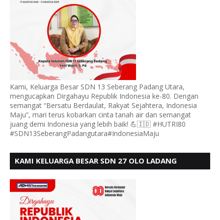
Kami, Keluarga Besar SDN 13 Seberang Padang Utara,
mengucapkan Dirgahayu Republik Indonesia ke-80. Dengan
semangat “Bersatu Berdaulat, Rakyat Sejahtera, Indonesia
Maju”, mari terus kobarkan cinta tanah air dan semangat
juang demi Indonesia yang lebih baik! 💪🇮🇩 #HUTRI80
#SDN13SeberangPadangutara#IndonesiaMaju
KAMI KELUARGA BESAR SDN 27 OLO LADANG
UCAPKAN HUT RI KE 80