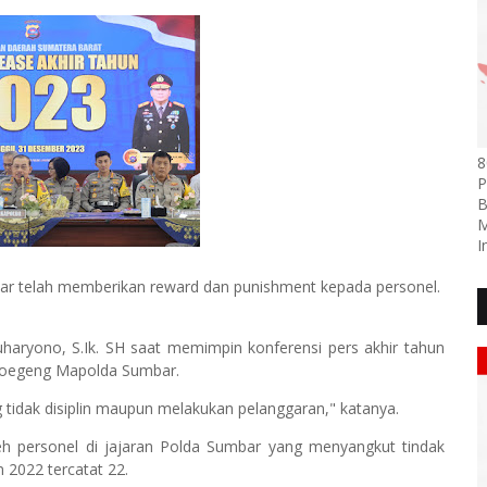
8
P
B
M
I
ar telah memberikan reward dan punishment kepada personel.
haryono, S.Ik. SH saat memimpin konferensi pers akhir tahun
 Hoegeng Mapolda Sumbar.
 tidak disiplin maupun melakukan pelanggaran," katanya.
h personel di jajaran Polda Sumbar yang menyangkut tindak
 2022 tercatat 22.