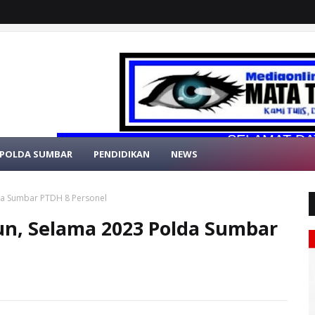
SELAMAT DATANG DI
POLDA SUMBAR
PENDIDIKAN
NEWS
lda Sumbar PTDH 8 Personel
un, Selama 2023 Polda Sumbar