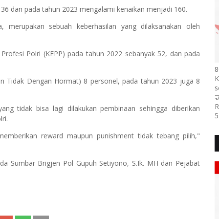
 136 dan pada tahun 2023 mengalami kenaikan menjadi 160.
da, merupakan sebuah keberhasilan yang dilaksanakan oleh
k Profesi Polri (KEPP) pada tahun 2022 sebanyak 52, dan pada
8
K
 Tidak Dengan Hormat) 8 personel, pada tahun 2023 juga 8
s

R
ang tidak bisa lagi dilakukan pembinaan sehingga diberikan
5
ri.
emberikan reward maupun punishment tidak tebang pilih,"
lda Sumbar Brigjen Pol Gupuh Setiyono, S.Ik. MH dan Pejabat