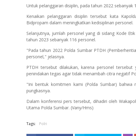
Untuk pelanggaran disiplin, pada tahun 2022 sebanyak
Kenaikan pelanggaran disiplin tersebut kata Kapol
Bidpropam dalam meningkatkan kedisiplinan personel.
Selanjutnya, jumlah personel yang di sidang Kode Eti
tahun 2023 sebanyak 116 personel.
"Pada tahun 2022 Polda Sumbar PTDH (Pemberhentian
personel," jelasnya.
PTDH tersebut dilakukan, karena personel tersebut y
penindakan tegas agar tidak menambah citra negatif Pol
"Ini bentuk komitmen kami (Polda Sumbar) bahwa m
pungkasnya.
Dalam konferensi pers tersebut, dihadiri oleh Wakapo
Utama Polda Sumbar. (Vany/Hms)
Tags:
Polri