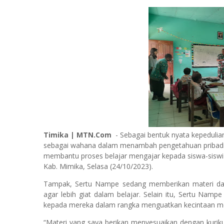
Timika | MTN.Com
- Sebagai bentuk nyata kepeduli
sebagai wahana dalam menambah pengetahuan pribadi,
membantu proses belajar mengajar kepada siswa-siswi 
Kab. Mimika, Selasa (24/10/2023).
Tampak, Sertu Nampe sedang memberikan materi dan
agar lebih giat dalam belajar. Selain itu, Sertu N
kepada mereka dalam rangka menguatkan kecintaan me
“Materi yang saya berikan menyesuaikan dengan kur