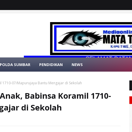
SELAMAT DATANG DI WE
POLDA SUMBAR
PENDIDIKAN
NEWS
l 1710-07/Mapurujaya Bantu Mengajar di Sekolah
Anak, Babinsa Koramil 1710-
ajar di Sekolah