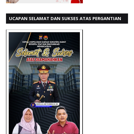
UCAPAN SELAMAT DAN SUKSES ATAS PERGANTIAN
KETUA LBH PADANG PERIODE 202