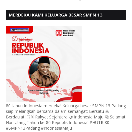
MERDEKA! KAMI KELUARGA BESAR SMPN 13
PADANG, MENGUCAPKAN HUT RI KE - 80
80 tahun Indonesia merdeka! Keluarga besar SMPN 13 Padang
siap melangkah bersama dalam semangat: Bersatu 💪
Berdaulat 🇮🇩 Rakyat Sejahtera 🤝 Indonesia Maju 🚀 Selamat
Hari Ulang Tahun ke-80 Republik Indonesia! #HUTRI80
#SMPN13Padang #IndonesiaMaju