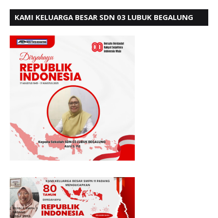
KAMI KELUARGA BESAR SDN 03 LUBUK BEGALUNG
MENGUCAPKAN SELAMAT HUT RI KE - 80