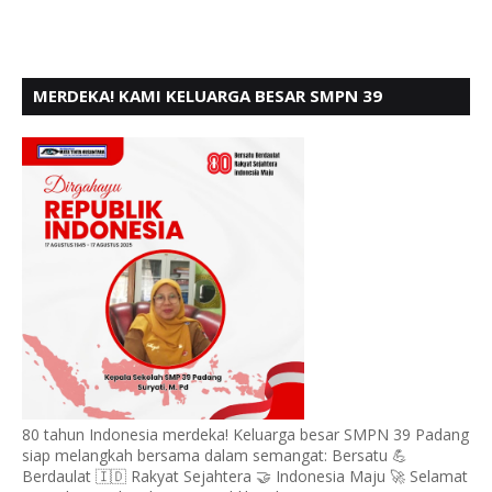
MERDEKA! KAMI KELUARGA BESAR SMPN 39
PADANG, MENGUCAPKAN HUT RI KE - 80,
80 tahun Indonesia merdeka! Keluarga besar SMPN 39 Padang
siap melangkah bersama dalam semangat: Bersatu 💪
Berdaulat 🇮🇩 Rakyat Sejahtera 🤝 Indonesia Maju 🚀 Selamat