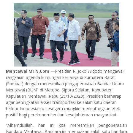
Mentawai MTN.Com
—Presiden RI Joko Widodo mengawali
rangkaian agenda kunjungan kerjanya di Sumatera Barat
(Sumbar) dengan meresmikan pengoperasiaan Bandar Udara
Mentawai (BUM) di Matobe, Sipora Selatan, Kabupaten
Kepulauan Mentawai, Rabu (25/10/2023). Presiden berharap
agar peningkatan akses transportasi ke salah satu daerah
terluar Indonesia itu sesegera mungkin mendatangkan efek
positif bagi perekonomian dan kesejahteraan masyarakat.
“Alhamdulillah, hari ini kita meresmikan pengoperasian
Bandara Mentawai. Bandara ini merupakan salah satu bandara