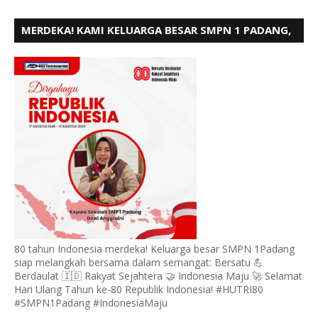
MERDEKA! KAMI KELUARGA BESAR SMPN 1 PADANG,
MENGUCAPKAN HUT RI KE - 80
80 tahun Indonesia merdeka! Keluarga besar SMPN 1Padang
siap melangkah bersama dalam semangat: Bersatu 💪
Berdaulat 🇮🇩 Rakyat Sejahtera 🤝 Indonesia Maju 🚀 Selamat
Hari Ulang Tahun ke-80 Republik Indonesia! #HUTRI80
#SMPN1Padang #IndonesiaMaju