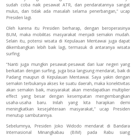
sudah coba naik pesawat ATR, dan pendaratannya sangat
mulus, dan tidak ada masalah selama penerbangan,” ucap
Presiden lagi.
Oleh karena itu Presiden berharap, dengan beroperasinya
BUM, maka mobilitas masyarakat menjadi semakin mudah.
Selain itu, potensi wisata di Kepulauan Mentawai juga dapat
dikembangkan lebih baik lagi, termasuk di antaranya wisata
surfing.
“Nanti juga mungkin pesawat-pesawat dari luar negeri yang
berkaitan dengan surfing, juga bisa langsung mendarat, baik di
Padang maupun di Kepulauan Mentawai. Saya yakin dengan
semakin terbukanya akses ke suatu daerah, maka konektivitas
akan semakin baik, masyarakat akan mendapatkan multiplier
effect yang besar dengan kesempatan mengembangkan
usaha-usaha baru. Inilah yang kita harapkan demi
meningkatkan kesejahteraan masyarakat,” ucap Presiden
menutup sambutannya.
Sebelumnya, Presiden Joko Widodo mendarat di Bandara
Internasional Minangkabau (BIM) pada Rabu siang