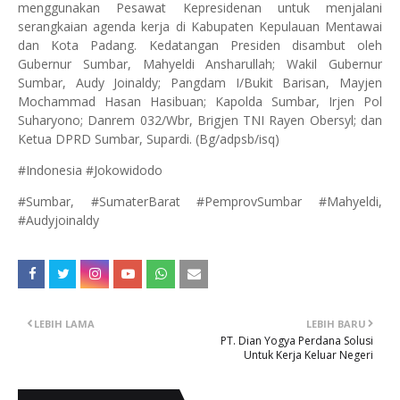
menggunakan Pesawat Kepresidenan untuk menjalani
serangkaian agenda kerja di Kabupaten Kepulauan Mentawai
dan Kota Padang. Kedatangan Presiden disambut oleh
Gubernur Sumbar, Mahyeldi Ansharullah; Wakil Gubernur
Sumbar, Audy Joinaldy; Pangdam I/Bukit Barisan, Mayjen
Mochammad Hasan Hasibuan; Kapolda Sumbar, Irjen Pol
Suharyono; Danrem 032/Wbr, Brigjen TNI Rayen Obersyl; dan
Ketua DPRD Sumbar, Supardi. (Bg/adpsb/isq)
#Indonesia #Jokowidodo
#Sumbar, #SumaterBarat #PemprovSumbar #Mahyeldi,
#Audyjoinaldy
LEBIH LAMA
LEBIH BARU
PT. Dian Yogya Perdana Solusi
Untuk Kerja Keluar Negeri