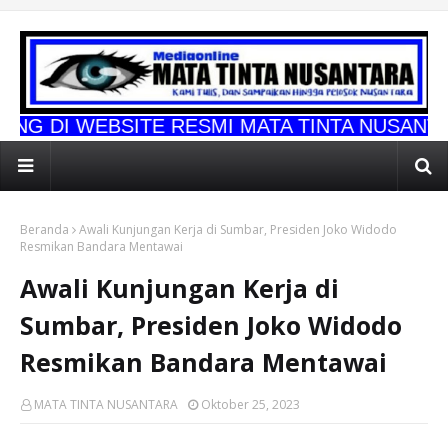
SITE RESMI MATA TINTA NUSANTARA
Beranda
Awali Kunjungan Kerja di Sumbar, Presiden Joko Widodo
Resmikan Bandara Mentawai
Awali Kunjungan Kerja di
Sumbar, Presiden Joko Widodo
Resmikan Bandara Mentawai
MATA TINTA NUSANTARA
Oktober 25, 2023