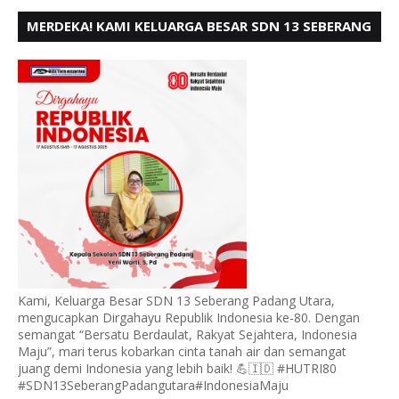
MERDEKA! KAMI KELUARGA BESAR SDN 13 SEBERANG
PADANG UTARA MENGUCAPKAN HUT RI KE - 80,
Kami, Keluarga Besar SDN 13 Seberang Padang Utara,
mengucapkan Dirgahayu Republik Indonesia ke-80. Dengan
semangat “Bersatu Berdaulat, Rakyat Sejahtera, Indonesia
Maju”, mari terus kobarkan cinta tanah air dan semangat
juang demi Indonesia yang lebih baik! 💪🇮🇩 #HUTRI80
#SDN13SeberangPadangutara#IndonesiaMaju