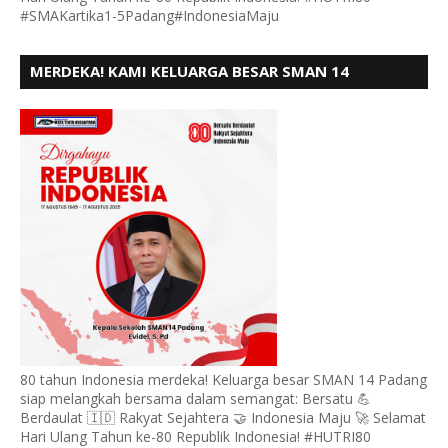
#SMAKartika1-5Padang#IndonesiaMaju
MERDEKA! KAMI KELUARGA BESAR SMAN 14
PADANG, MENGUCAPKAN HUT RI KE - 80,
80 tahun Indonesia merdeka! Keluarga besar SMAN 14 Padang
siap melangkah bersama dalam semangat: Bersatu 💪
Berdaulat 🇮🇩 Rakyat Sejahtera 🤝 Indonesia Maju 🚀 Selamat
Hari Ulang Tahun ke-80 Republik Indonesia! #HUTRI80