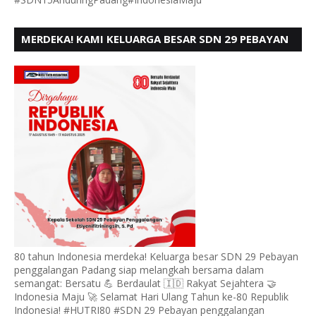
MERDEKA! KAMI KELUARGA BESAR SDN 29 PEBAYAN
PENGGALANGAN PADANG, MENGUCAPKAN HUT RI
KE - 80
80 tahun Indonesia merdeka! Keluarga besar SDN 29 Pebayan
penggalangan Padang siap melangkah bersama dalam
semangat: Bersatu 💪 Berdaulat 🇮🇩 Rakyat Sejahtera 🤝
Indonesia Maju 🚀 Selamat Hari Ulang Tahun ke-80 Republik
Indonesia! #HUTRI80 #SDN 29 Pebayan penggalangan