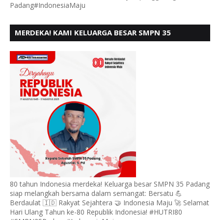
Padang#IndonesiaMaju
MERDEKA! KAMI KELUARGA BESAR SMPN 35
PADANG, MENGUCAPKAN HUT RI KE - 80
80 tahun Indonesia merdeka! Keluarga besar SMPN 35 Padang
siap melangkah bersama dalam semangat: Bersatu 💪
Berdaulat 🇮🇩 Rakyat Sejahtera 🤝 Indonesia Maju 🚀 Selamat
Hari Ulang Tahun ke-80 Republik Indonesia! #HUTRI80