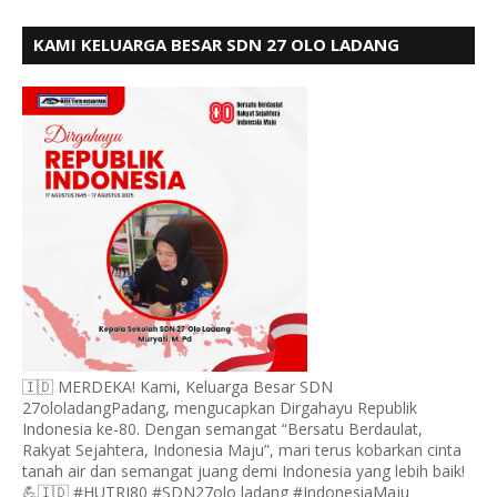
KAMI KELUARGA BESAR SDN 27 OLO LADANG
UCAPKAN HUT RI KE 80
🇮🇩 MERDEKA! Kami, Keluarga Besar SDN
27ololadangPadang, mengucapkan Dirgahayu Republik
Indonesia ke-80. Dengan semangat “Bersatu Berdaulat,
Rakyat Sejahtera, Indonesia Maju”, mari terus kobarkan cinta
tanah air dan semangat juang demi Indonesia yang lebih baik!
💪🇮🇩 #HUTRI80 #SDN27olo ladang #IndonesiaMaju