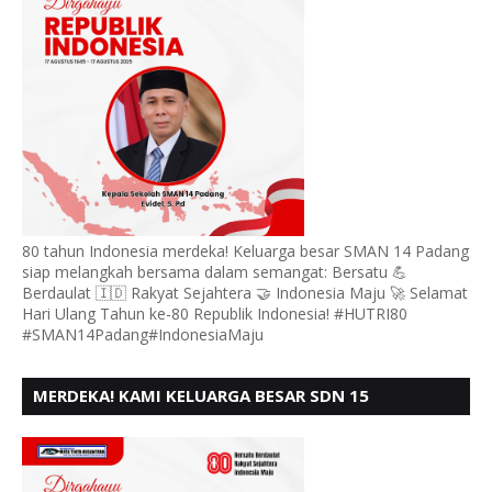
80 tahun Indonesia merdeka! Keluarga besar SMAN 14 Padang
siap melangkah bersama dalam semangat: Bersatu 💪
Berdaulat 🇮🇩 Rakyat Sejahtera 🤝 Indonesia Maju 🚀 Selamat
Hari Ulang Tahun ke-80 Republik Indonesia! #HUTRI80
#SMAN14Padang#IndonesiaMaju
MERDEKA! KAMI KELUARGA BESAR SDN 15
ANDURING PADANG, MENGUCAPKAN HUT RI KE - 80