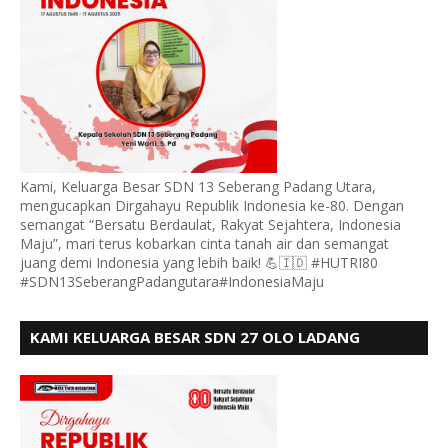
Kami, Keluarga Besar SDN 13 Seberang Padang Utara,
mengucapkan Dirgahayu Republik Indonesia ke-80. Dengan
semangat “Bersatu Berdaulat, Rakyat Sejahtera, Indonesia
Maju”, mari terus kobarkan cinta tanah air dan semangat
juang demi Indonesia yang lebih baik! 💪🇮🇩 #HUTRI80
#SDN13SeberangPadangutara#IndonesiaMaju
KAMI KELUARGA BESAR SDN 27 OLO LADANG
UCAPKAN HUT RI KE 80