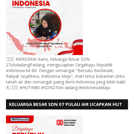
🇮🇩 MERDEKA! Kami, Keluarga Besar SDN
27ololadangPadang, mengucapkan Dirgahayu Republik
Indonesia ke-80. Dengan semangat “Bersatu Berdaulat,
Rakyat Sejahtera, Indonesia Maju”, mari terus kobarkan cinta
tanah air dan semangat juang demi Indonesia yang lebih baik!
💪🇮🇩 #HUTRI80 #SDN27olo ladang #IndonesiaMaju
KELUARGA BESAR SDN 07 PULAU AIR UCAPKAN HUT
RI KE 80