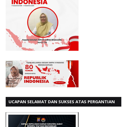
UCAPAN SELAMAT DAN SUKSES ATAS PERGANTIAN
KETUA LBH PADANG PERIODE 202