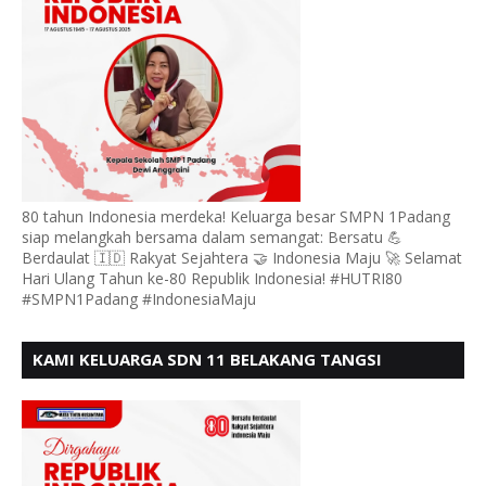
80 tahun Indonesia merdeka! Keluarga besar SMPN 1Padang
siap melangkah bersama dalam semangat: Bersatu 💪
Berdaulat 🇮🇩 Rakyat Sejahtera 🤝 Indonesia Maju 🚀 Selamat
Hari Ulang Tahun ke-80 Republik Indonesia! #HUTRI80
#SMPN1Padang #IndonesiaMaju
KAMI KELUARGA SDN 11 BELAKANG TANGSI
MENGUCAPKAN HUT RI KE 80