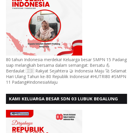
80 tahun Indonesia merdeka! Keluarga besar SMPN 15 Padang
siap melangkah bersama dalam semangat: Bersatu 💪
Berdaulat 🇮🇩 Rakyat Sejahtera 🤝 Indonesia Maju 🚀 Selamat
Hari Ulang Tahun ke-80 Republik Indonesia! #HUTRI80 #SMPN
11 Padang#IndonesiaMaju
KAMI KELUARGA BESAR SDN 03 LUBUK BEGALUNG
MENGUCAPKAN SELAMAT HUT RI KE - 80