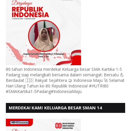
80 tahun Indonesia merdeka! Keluarga besar SMA Kartika 1-5
Padang siap melangkah bersama dalam semangat: Bersatu 💪
Berdaulat 🇮🇩 Rakyat Sejahtera 🤝 Indonesia Maju 🚀 Selamat
Hari Ulang Tahun ke-80 Republik Indonesia! #HUTRI80
#SMAKartika1-5Padang#IndonesiaMaju
MERDEKA! KAMI KELUARGA BESAR SMAN 14
PADANG, MENGUCAPKAN HUT RI KE - 80,