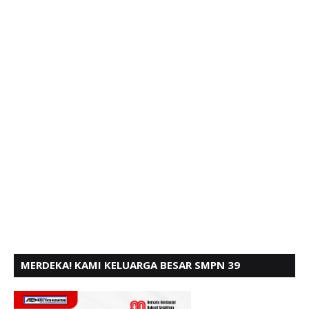
MERDEKA! KAMI KELUARGA BESAR SMPN 39
PADANG, MENGUCAPKAN HUT RI KE - 80,