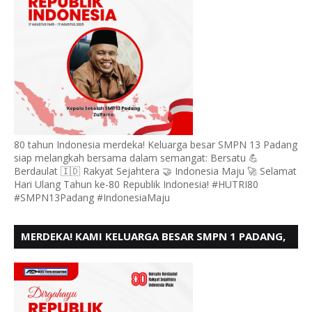
80 tahun Indonesia merdeka! Keluarga besar SMPN 13 Padang
siap melangkah bersama dalam semangat: Bersatu 💪
Berdaulat 🇮🇩 Rakyat Sejahtera 🤝 Indonesia Maju 🚀 Selamat
Hari Ulang Tahun ke-80 Republik Indonesia! #HUTRI80
#SMPN13Padang #IndonesiaMaju
MERDEKA! KAMI KELUARGA BESAR SMPN 1 PADANG,
MENGUCAPKAN HUT RI KE - 80