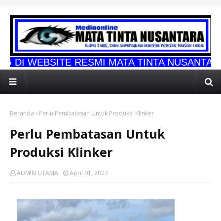
TE RESMI MATA TINTA NUSANTARA
Beranda
Perlu Pembatasan Untuk Produksi Klinker
Perlu Pembatasan Untuk
Produksi Klinker
ADMIN UTAMA
April 01, 2023