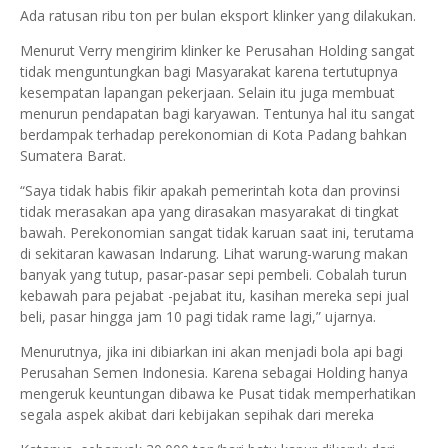
Ada ratusan ribu ton per bulan eksport klinker yang dilakukan.
Menurut Verry mengirim klinker ke Perusahan Holding sangat
tidak menguntungkan bagi Masyarakat karena tertutupnya
kesempatan lapangan pekerjaan. Selain itu juga membuat
menurun pendapatan bagi karyawan. Tentunya hal itu sangat
berdampak terhadap perekonomian di Kota Padang bahkan
Sumatera Barat.
“Saya tidak habis fikir apakah pemerintah kota dan provinsi
tidak merasakan apa yang dirasakan masyarakat di tingkat
bawah. Perekonomian sangat tidak karuan saat ini, terutama
di sekitaran kawasan Indarung. Lihat warung-warung makan
banyak yang tutup, pasar-pasar sepi pembeli. Cobalah turun
kebawah para pejabat -pejabat itu, kasihan mereka sepi jual
beli, pasar hingga jam 10 pagi tidak rame lagi,” ujarnya.
Menurutnya, jika ini dibiarkan ini akan menjadi bola api bagi
Perusahan Semen Indonesia. Karena sebagai Holding hanya
mengeruk keuntungan dibawa ke Pusat tidak memperhatikan
segala aspek akibat dari kebijakan sepihak dari mereka