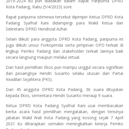
2019-2024 itu pun diadakan dalam Rapat Paripurna DPRD
Kota Padang, Rabu (5/4/2023) sore.
Rapat paripurna istimewa tersebut dipimpin Ketua DPRD Kota
Padang Syafrial Kani didampingi para Wakil Ketua dan
Sekretaris DPRD Hendrizal Azhar.
Selain diikuti para anggota DPRD Kota Padang, paripurna ini
juga diikuti unsur Forkopimda serta pimpinan OPD terkait di
lingkup Pemko Padang dan stakeholder terkait lainnya baik
secara langsung maupun melalui virtual.
Dari hasil pemilihan Ekos pun mampu unggul secara signifikan
dari pesaingnya Hendri Susanto selaku utusan dari Partai
Keadilan Sejahtera (PKS).
Dari 45 anggota DPRD Kota Padang, 36 suara ditujukan
kepada Ekos, sementara Hendri Susanto meraup 9 suara.
Ketua DPRD Kota Padang Syafrial Kani usai membacakan
berita acara hasil pemilihan mengatakan, dengan terisinya
jabatan Wakil Wali Kota Padang yang kosong sejak 7 April
2021 itu diharapkan semakin meningkatkan kinerja Pemko