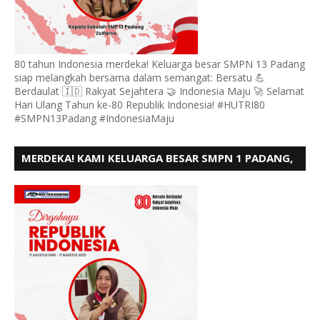
80 tahun Indonesia merdeka! Keluarga besar SMPN 13 Padang
siap melangkah bersama dalam semangat: Bersatu 💪
Berdaulat 🇮🇩 Rakyat Sejahtera 🤝 Indonesia Maju 🚀 Selamat
Hari Ulang Tahun ke-80 Republik Indonesia! #HUTRI80
#SMPN13Padang #IndonesiaMaju
MERDEKA! KAMI KELUARGA BESAR SMPN 1 PADANG,
MENGUCAPKAN HUT RI KE - 80