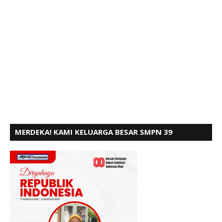
MERDEKA! KAMI KELUARGA BESAR SMPN 39
PADANG, MENGUCAPKAN HUT RI KE - 80,