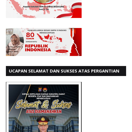
UCAPAN SELAMAT DAN SUKSES ATAS PERGANTIAN
KETUA LBH PADANG PERIODE 202