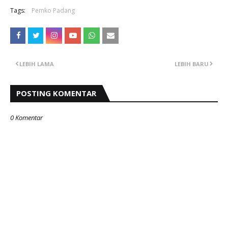
Tags:
Pemko Padang
LEBIH LAMA
LEBIH BARU
POSTING KOMENTAR
0 Komentar