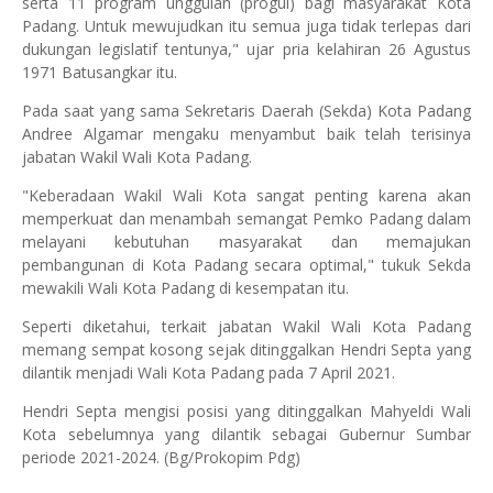
serta 11 program unggulan (progul) bagi masyarakat Kota
Padang. Untuk mewujudkan itu semua juga tidak terlepas dari
dukungan legislatif tentunya," ujar pria kelahiran 26 Agustus
1971 Batusangkar itu.
Pada saat yang sama Sekretaris Daerah (Sekda) Kota Padang
Andree Algamar mengaku menyambut baik telah terisinya
jabatan Wakil Wali Kota Padang.
"Keberadaan Wakil Wali Kota sangat penting karena akan
memperkuat dan menambah semangat Pemko Padang dalam
melayani kebutuhan masyarakat dan memajukan
pembangunan di Kota Padang secara optimal," tukuk Sekda
mewakili Wali Kota Padang di kesempatan itu.
Seperti diketahui, terkait jabatan Wakil Wali Kota Padang
memang sempat kosong sejak ditinggalkan Hendri Septa yang
dilantik menjadi Wali Kota Padang pada 7 April 2021.
Hendri Septa mengisi posisi yang ditinggalkan Mahyeldi Wali
Kota sebelumnya yang dilantik sebagai Gubernur Sumbar
periode 2021-2024. (Bg/Prokopim Pdg)