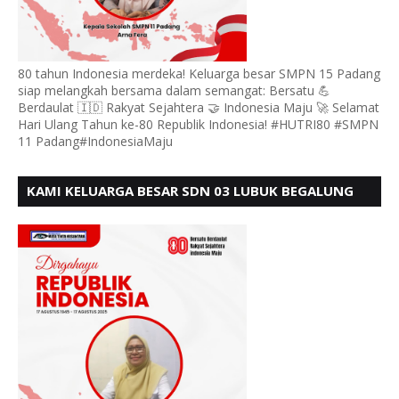
80 tahun Indonesia merdeka! Keluarga besar SMPN 15 Padang
siap melangkah bersama dalam semangat: Bersatu 💪
Berdaulat 🇮🇩 Rakyat Sejahtera 🤝 Indonesia Maju 🚀 Selamat
Hari Ulang Tahun ke-80 Republik Indonesia! #HUTRI80 #SMPN
11 Padang#IndonesiaMaju
KAMI KELUARGA BESAR SDN 03 LUBUK BEGALUNG
MENGUCAPKAN SELAMAT HUT RI KE - 80