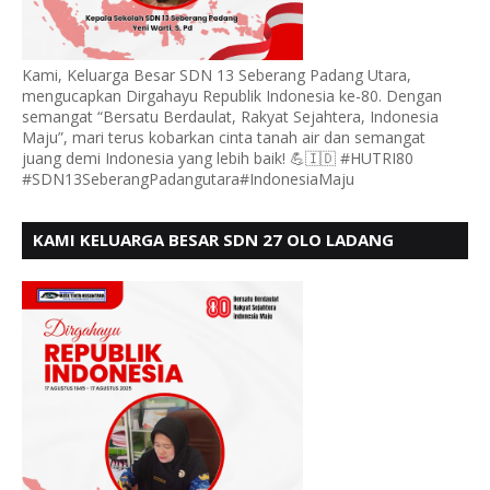
Kami, Keluarga Besar SDN 13 Seberang Padang Utara,
mengucapkan Dirgahayu Republik Indonesia ke-80. Dengan
semangat “Bersatu Berdaulat, Rakyat Sejahtera, Indonesia
Maju”, mari terus kobarkan cinta tanah air dan semangat
juang demi Indonesia yang lebih baik! 💪🇮🇩 #HUTRI80
#SDN13SeberangPadangutara#IndonesiaMaju
KAMI KELUARGA BESAR SDN 27 OLO LADANG
UCAPKAN HUT RI KE 80