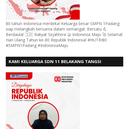
80 tahun Indonesia merdeka! Keluarga besar SMPN 1Padang
siap melangkah bersama dalam semangat: Bersatu 💪
Berdaulat 🇮🇩 Rakyat Sejahtera 🤝 Indonesia Maju 🚀 Selamat
Hari Ulang Tahun ke-80 Republik Indonesia! #HUTRI80
#SMPN1Padang #IndonesiaMaju
KAMI KELUARGA SDN 11 BELAKANG TANGSI
MENGUCAPKAN HUT RI KE 80