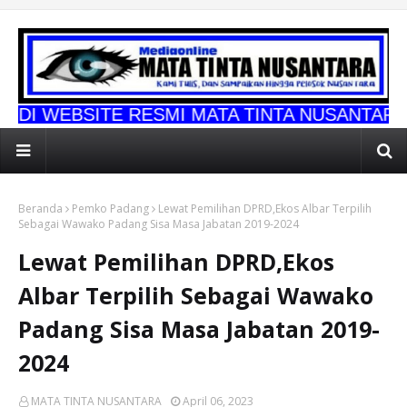
 RESMI MATA TINTA NUSANTARA
Beranda
Pemko Padang
Lewat Pemilihan DPRD,Ekos Albar Terpilih
Sebagai Wawako Padang Sisa Masa Jabatan 2019-2024
Lewat Pemilihan DPRD,Ekos
Albar Terpilih Sebagai Wawako
Padang Sisa Masa Jabatan 2019-
2024
MATA TINTA NUSANTARA
April 06, 2023