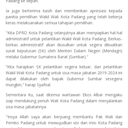
Padang ke depan.
Ia juga berterima kasih dan memberikan apresiasi kepada
panitia pemilihan Wakil Wali Kota Padang yang telah bekerja
keras melaksanakan semua tahapan pemilihan.
"Kita DPRD Kota Padang selanjutnya akan menyiapkan hal-hal
administratif untuk pelantikan Wakil Wali Kota Padang. Berkas-
berkas administratif akan diusulkan untuk segera dibuatkan
surat keputusan (SK) oleh Menteri Dalam Negeri (Mendagri)
melalui Gubernur Sumatera Barat (Sumbar)."
”Kita harapkan SK pelantikan segera keluar, dan pelantikan
Wakil Wali Kota Padang untuk sisa masa jabatan 2019-2024 ini
dapat dilakukan oleh bapak Gubernur Sumbar sesegera
mungkin,” harap Syafrial.
Sementara itu, saat ditemui wartawan Ekos Albar mengaku
siap mendukung penuh Wali Kota Padang dalam menjalankan
sisa masa jabatannya.
"Insya Allah saya akan berjuang membantu Pak Wali dan
Pemko Padang untuk mewujudkan visi dan misi Kota Padang