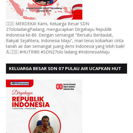
🇮🇩 MERDEKA! Kami, Keluarga Besar SDN
27ololadangPadang, mengucapkan Dirgahayu Republik
Indonesia ke-80. Dengan semangat “Bersatu Berdaulat,
Rakyat Sejahtera, Indonesia Maju”, mari terus kobarkan cinta
tanah air dan semangat juang demi Indonesia yang lebih baik!
💪🇮🇩 #HUTRI80 #SDN27olo ladang #IndonesiaMaju
KELUARGA BESAR SDN 07 PULAU AIR UCAPKAN HUT
RI KE 80