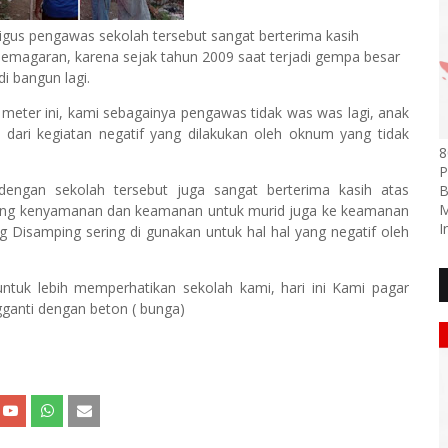
ligus pengawas sekolah tersebut sangat berterima kasih
emagaran, karena sejak tahun 2009 saat terjadi gempa besar
i bangun lagi.
eter ini, kami sebagainya pengawas tidak was was lagi, anak
dari kegiatan negatif yang dilakukan oleh oknum yang tidak
8
P
dengan sekolah tersebut juga sangat berterima kasih atas
B
M
ping kenyamanan dan keamanan untuk murid juga ke keamanan
I
g Disamping sering di gunakan untuk hal hal yang negatif oleh
k lebih memperhatikan sekolah kami, hari ini Kami pagar
ganti dengan beton ( bunga)