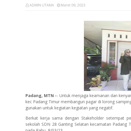
ADMIN UTAMA
Maret 09, 2023
Padang, MTN -
- Untuk menjaga keamanan dan kenyam
kec Padang Timur membangun pagar di lorong samping sek
gunakan untuk kegiatan kegiatan yang negatif.
Berkat kerja sama dengan Stakeholder setempat pe
sekolah SDN 28 Ganting Selatan kecamatan Padang T
pada Rabu, 8/03/23..