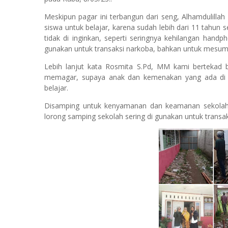
Meskipun pagar ini terbangun dari seng, Alhamdulill
siswa untuk belajar, karena sudah lebih dari 11 tahun 
tidak di inginkan, seperti seringnya kehilangan hand
gunakan untuk transaksi narkoba, bahkan untuk mesum
Lebih lanjut kata Rosmita S.Pd, MM kami bertekad 
memagar, supaya anak dan kemenakan yang ada di l
belajar.
Disamping untuk kenyamanan dan keamanan sekolah j
lorong samping sekolah sering di gunakan untuk trans