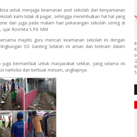
ah bisa untuk menjaga keamanan aset sekolah dan kenyamanan
sekolah kami tidak di pagar, sehingga menimbulkan hal hal yang
phone dan juga pada malam hari pekarangan sekolah sering di
, ujar Rosmita S.Pd. MM
bersama majelis guru mencari keamanan sekolah ini dengan
8
ingkungan SD Ganting Selatan ini aman dan tentram dalam
K
s

uga bermanfaat untuk masyarakat sekitar, yang selama ini
R
aksi narkoba dan berbuat mesum, ungkapnya.
5