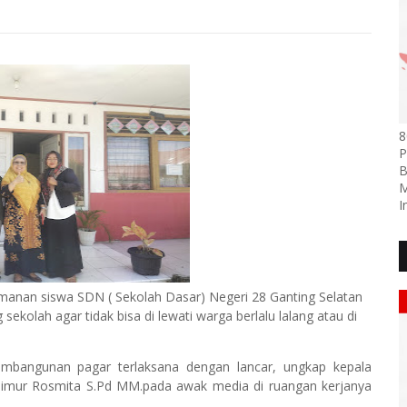
8
P
B
M
I
anan siswa SDN ( Sekolah Dasar) Negeri 28 Ganting Selatan
olah agar tidak bisa di lewati warga berlalu lalang atau di
mbangunan pagar terlaksana dengan lancar, ungkap kepala
imur Rosmita S.Pd MM.pada awak media di ruangan kerjanya