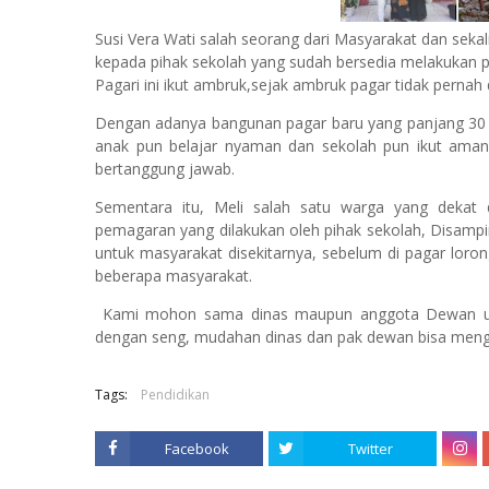
Susi Vera Wati salah seorang dari Masyarakat dan seka
kepada pihak sekolah yang sudah bersedia melakukan p
Pagari ini ikut ambruk,sejak ambruk pagar tidak pernah d
Dengan adanya bangunan pagar baru yang panjang 30 m
anak pun belajar nyaman dan sekolah pun ikut aman 
bertanggung jawab.
Sementara itu, Meli salah satu warga yang dekat 
pemagaran yang dilakukan oleh pihak sekolah, Disam
untuk masyarakat disekitarnya, sebelum di pagar loron
beberapa masyarakat.
Kami mohon sama dinas maupun anggota Dewan untu
dengan seng, mudahan dinas dan pak dewan bisa meng
Tags:
Pendidikan
Facebook
Twitter