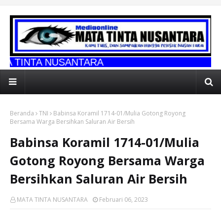
USANTARA
Beranda
TNI
Babinsa Koramil 1714-01/Mulia Gotong Royong
Bersama Warga Bersihkan Saluran Air Bersih
Babinsa Koramil 1714-01/Mulia
Gotong Royong Bersama Warga
Bersihkan Saluran Air Bersih
MATA TINTA NUSANTARA
Februari 06, 2023