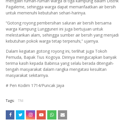
mengaliri rumah-rumah warga di tiga kampung dalam Distrik
Pagaleme, sehingga warga dapat memanfaatkan air bersih
untuk memenuhi kebutuhan sehari-harinya.
“Gotong royong pembersihan saluran air bersih bersama
warga Kampung Lungguneri ini juga bertujuan untuk
melestarikan alam, sehingga sumber air bersih yang menjadi
kebutuhan pokok warga tetap terpenuhi,” ujarnya.
Dalam kegiatan gotong royong ini, terlihat juga Tokoh
Pemuda, Bapak Tius Kogoya. Dirinya mengucapkan banyak
terima kasih kepada Babinsa yang selalu berada ditengah-
tengah masyarakat dalam rangka mengatasi kesulitan
masyarakat sekitarnya.
# Pen Kodim 1714/Puncak Jaya
Tags:
TNI