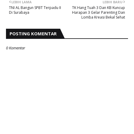
LEBIH LAMA
LEBIH BARU
TNI AL Bangun SPBT Terpadu II
TK Hang Tuah 3 Dan KB Kuncup
Di Surabaya
Harapan 3 Gelar Parenting Dan
Lomba Kreasi Bekal Sehat
POSTING KOMENTAR
0 Komentar