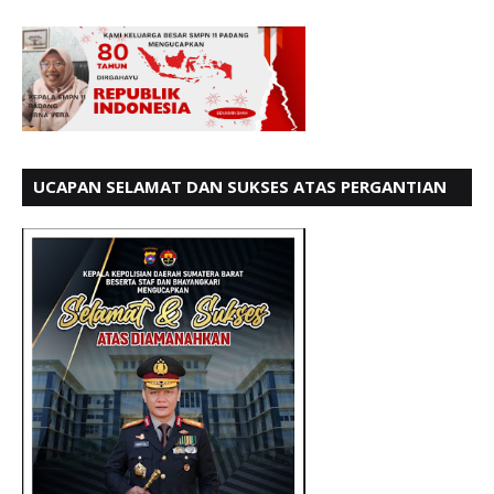
UCAPAN SELAMAT DAN SUKSES ATAS PERGANTIAN
KETUA LBH PADANG PERIODE 202