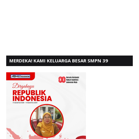
MERDEKA! KAMI KELUARGA BESAR SMPN 39
PADANG, MENGUCAPKAN HUT RI KE - 80,