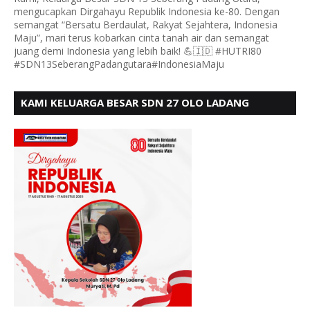
mengucapkan Dirgahayu Republik Indonesia ke-80. Dengan
semangat “Bersatu Berdaulat, Rakyat Sejahtera, Indonesia
Maju”, mari terus kobarkan cinta tanah air dan semangat
juang demi Indonesia yang lebih baik! 💪🇮🇩 #HUTRI80
#SDN13SeberangPadangutara#IndonesiaMaju
KAMI KELUARGA BESAR SDN 27 OLO LADANG
UCAPKAN HUT RI KE 80