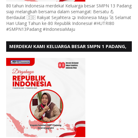
80 tahun Indonesia merdeka! Keluarga besar SMPN 13 Padang
siap melangkah bersama dalam semangat: Bersatu 💪
Berdaulat 🇮🇩 Rakyat Sejahtera 🤝 Indonesia Maju 🚀 Selamat
Hari Ulang Tahun ke-80 Republik Indonesia! #HUTRI80
#SMPN13Padang #IndonesiaMaju
MERDEKA! KAMI KELUARGA BESAR SMPN 1 PADANG,
MENGUCAPKAN HUT RI KE - 80