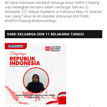
80 tahun Indonesia merdeka! Keluarga besar SMPN 1Padang
siap melangkah bersama dalam semangat: Bersatu 💪
Berdaulat 🇮🇩 Rakyat Sejahtera 🤝 Indonesia Maju 🚀 Selamat
Hari Ulang Tahun ke-80 Republik Indonesia! #HUTRI80
#SMPN1Padang #IndonesiaMaju
KAMI KELUARGA SDN 11 BELAKANG TANGSI
MENGUCAPKAN HUT RI KE 80