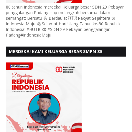
80 tahun Indonesia merdeka! Keluarga besar SDN 29 Pebayan
penggalangan Padang siap melangkah bersama dalam
semangat: Bersatu 💪 Berdaulat 🇮🇩 Rakyat Sejahtera 🤝
Indonesia Maju 🚀 Selamat Hari Ulang Tahun ke-80 Republik
Indonesia! #HUTRI80 #SDN 29 Pebayan penggalangan
Padang#IndonesiaMaju
MERDEKA! KAMI KELUARGA BESAR SMPN 35
PADANG, MENGUCAPKAN HUT RI KE - 80