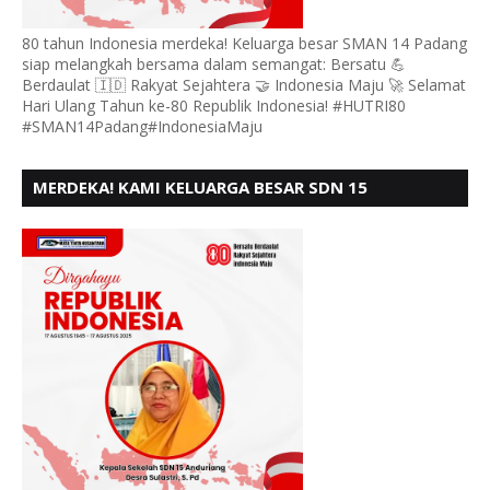
80 tahun Indonesia merdeka! Keluarga besar SMAN 14 Padang
siap melangkah bersama dalam semangat: Bersatu 💪
Berdaulat 🇮🇩 Rakyat Sejahtera 🤝 Indonesia Maju 🚀 Selamat
Hari Ulang Tahun ke-80 Republik Indonesia! #HUTRI80
#SMAN14Padang#IndonesiaMaju
MERDEKA! KAMI KELUARGA BESAR SDN 15
ANDURING PADANG, MENGUCAPKAN HUT RI KE - 80