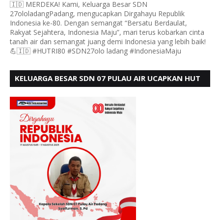
🇮🇩 MERDEKA! Kami, Keluarga Besar SDN
27ololadangPadang, mengucapkan Dirgahayu Republik
Indonesia ke-80. Dengan semangat “Bersatu Berdaulat,
Rakyat Sejahtera, Indonesia Maju”, mari terus kobarkan cinta
tanah air dan semangat juang demi Indonesia yang lebih baik!
💪🇮🇩 #HUTRI80 #SDN27olo ladang #IndonesiaMaju
KELUARGA BESAR SDN 07 PULAU AIR UCAPKAN HUT
RI KE 80