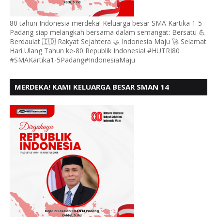
80 tahun Indonesia merdeka! Keluarga besar SMA Kartika 1-5
Padang siap melangkah bersama dalam semangat: Bersatu 💪
Berdaulat 🇮🇩 Rakyat Sejahtera 🤝 Indonesia Maju 🚀 Selamat
Hari Ulang Tahun ke-80 Republik Indonesia! #HUTRI80
#SMAKartika1-5Padang#IndonesiaMaju
MERDEKA! KAMI KELUARGA BESAR SMAN 14
PADANG, MENGUCAPKAN HUT RI KE - 80,