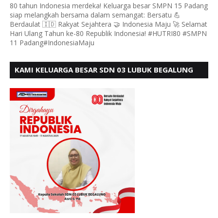
80 tahun Indonesia merdeka! Keluarga besar SMPN 15 Padang
siap melangkah bersama dalam semangat: Bersatu 💪
Berdaulat 🇮🇩 Rakyat Sejahtera 🤝 Indonesia Maju 🚀 Selamat
Hari Ulang Tahun ke-80 Republik Indonesia! #HUTRI80 #SMPN
11 Padang#IndonesiaMaju
KAMI KELUARGA BESAR SDN 03 LUBUK BEGALUNG
MENGUCAPKAN SELAMAT HUT RI KE - 80