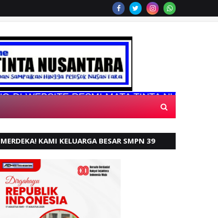
EBSITE RESMI MATA TINTA NUSANTARA
MERDEKA! KAMI KELUARGA BESAR SMPN 39
PADANG, MENGUCAPKAN HUT RI KE - 80,