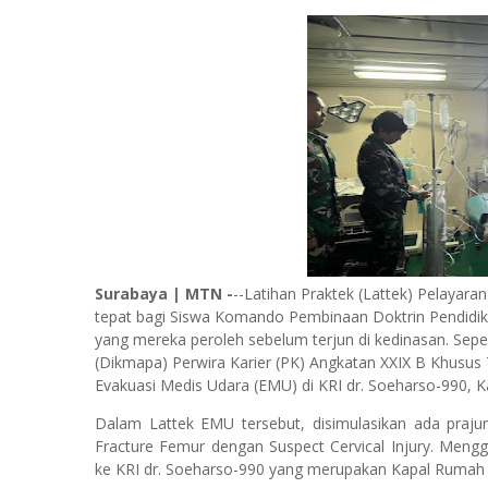
Surabaya | MTN -
--Latihan Praktek (Lattek) Pelayar
tepat bagi Siswa Komando Pembinaan Doktrin Pendidikan
yang mereka peroleh sebelum terjun di kedinasan. Sepe
(Dikmapa) Perwira Karier (PK) Angkatan XXIX B Khusu
Evakuasi Medis Udara (EMU) di KRI dr. Soeharso-990, K
Dalam Lattek EMU tersebut, disimulasikan ada prajuri
Fracture Femur dengan Suspect Cervical Injury. Mengg
ke KRI dr. Soeharso-990 yang merupakan Kapal Rumah S