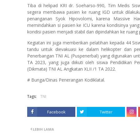
Tiba di helipad KRI dr. Soeharso-990, Tim Medis S
segera membawa pasien ke ruang IGD untuk dilakuka
penanganan Syok Hipovolomi, karena Massive Ha
memindahkan si pasien ke ICU karena kondisinya yang 
kondisi pasien menjadi stabil dan dipindahkan ke ruang
Kegiatan ini juga memberikan pelatihan kepada 44 
tandu untuk dievakuasi ke dalam helikopter dan pen
Penerbangan TNI AL (Puspenerbal) yang digunakan unt
TA 2023, yang juga diikuti oleh siswa Pendidikan 
(Dikmata) TNI AL Angkatan XLII /1 TA 2022.
# Bunga/Dinas Penerangan Kodiklatal.
Tags:
TNI
Facebook
Twitter
LEBIH LAMA