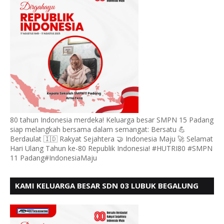
80 tahun Indonesia merdeka! Keluarga besar SMPN 15 Padang
siap melangkah bersama dalam semangat: Bersatu 💪
Berdaulat 🇮🇩 Rakyat Sejahtera 🤝 Indonesia Maju 🚀 Selamat
Hari Ulang Tahun ke-80 Republik Indonesia! #HUTRI80 #SMPN
11 Padang#IndonesiaMaju
KAMI KELUARGA BESAR SDN 03 LUBUK BEGALUNG
MENGUCAPKAN SELAMAT HUT RI KE - 80