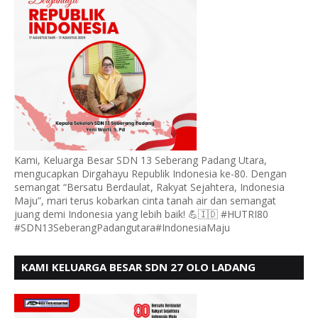
Kami, Keluarga Besar SDN 13 Seberang Padang Utara,
mengucapkan Dirgahayu Republik Indonesia ke-80. Dengan
semangat “Bersatu Berdaulat, Rakyat Sejahtera, Indonesia
Maju”, mari terus kobarkan cinta tanah air dan semangat
juang demi Indonesia yang lebih baik! 💪🇮🇩 #HUTRI80
#SDN13SeberangPadangutara#IndonesiaMaju
KAMI KELUARGA BESAR SDN 27 OLO LADANG
UCAPKAN HUT RI KE 80