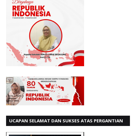
UCAPAN SELAMAT DAN SUKSES ATAS PERGANTIAN
KETUA LBH PADANG PERIODE 202