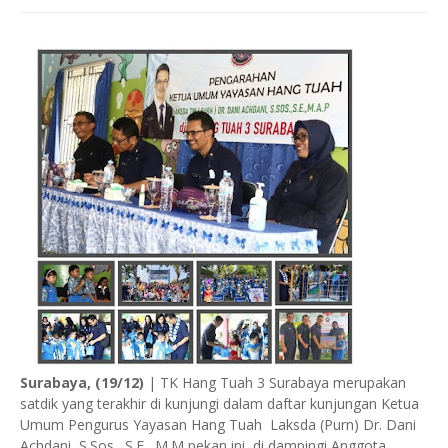
Surabaya, (19/12)
| TK Hang Tuah 3 Surabaya merupakan
satdik yang terakhir di kunjungi dalam daftar kunjungan Ketua
Umum Pengurus Yayasan Hang Tuah Laksda (Purn) Dr. Dani
Achdani, S.Sos., S.E., M.M pekan ini di dampingi Anggota