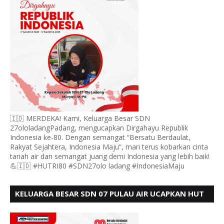
🇮🇩 MERDEKA! Kami, Keluarga Besar SDN
27ololadangPadang, mengucapkan Dirgahayu Republik
Indonesia ke-80. Dengan semangat “Bersatu Berdaulat,
Rakyat Sejahtera, Indonesia Maju”, mari terus kobarkan cinta
tanah air dan semangat juang demi Indonesia yang lebih baik!
💪🇮🇩 #HUTRI80 #SDN27olo ladang #IndonesiaMaju
KELUARGA BESAR SDN 07 PULAU AIR UCAPKAN HUT
RI KE 80