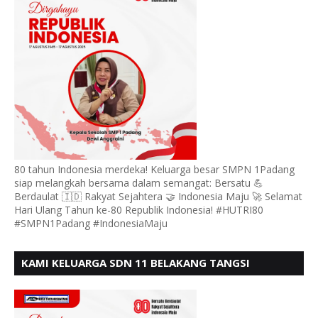
80 tahun Indonesia merdeka! Keluarga besar SMPN 1Padang
siap melangkah bersama dalam semangat: Bersatu 💪
Berdaulat 🇮🇩 Rakyat Sejahtera 🤝 Indonesia Maju 🚀 Selamat
Hari Ulang Tahun ke-80 Republik Indonesia! #HUTRI80
#SMPN1Padang #IndonesiaMaju
KAMI KELUARGA SDN 11 BELAKANG TANGSI
MENGUCAPKAN HUT RI KE 80