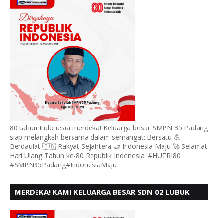
80 tahun Indonesia merdeka! Keluarga besar SMPN 35 Padang
siap melangkah bersama dalam semangat: Bersatu 💪
Berdaulat 🇮🇩 Rakyat Sejahtera 🤝 Indonesia Maju 🚀 Selamat
Hari Ulang Tahun ke-80 Republik Indonesia! #HUTRI80
#SMPN35Padang#IndonesiaMaju
MERDEKA! KAMI KELUARGA BESAR SDN 02 LUBUK
BUAYA KOTO TANGGAH PADANG, MENGUCAPKAN