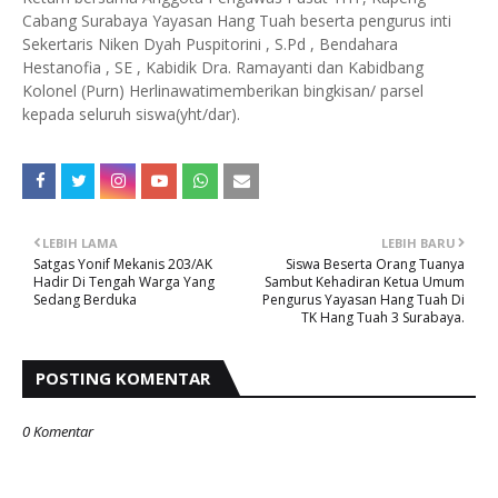
Cabang Surabaya Yayasan Hang Tuah beserta pengurus inti
Sekertaris Niken Dyah Puspitorini , S.Pd , Bendahara
Hestanofia , SE , Kabidik Dra. Ramayanti dan Kabidbang
Kolonel (Purn) Herlinawatimemberikan bingkisan/ parsel
kepada seluruh siswa(yht/dar).
LEBIH LAMA
LEBIH BARU
Satgas Yonif Mekanis 203/AK
Siswa Beserta Orang Tuanya
Hadir Di Tengah Warga Yang
Sambut Kehadiran Ketua Umum
Sedang Berduka
Pengurus Yayasan Hang Tuah Di
TK Hang Tuah 3 Surabaya.
POSTING KOMENTAR
0 Komentar