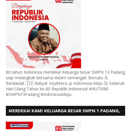
80 tahun Indonesia merdeka! Keluarga besar SMPN 13 Padang
siap melangkah bersama dalam semangat: Bersatu 💪
Berdaulat 🇮🇩 Rakyat Sejahtera 🤝 Indonesia Maju 🚀 Selamat
Hari Ulang Tahun ke-80 Republik Indonesia! #HUTRI80
#SMPN13Padang #IndonesiaMaju
MERDEKA! KAMI KELUARGA BESAR SMPN 1 PADANG,
MENGUCAPKAN HUT RI KE - 80