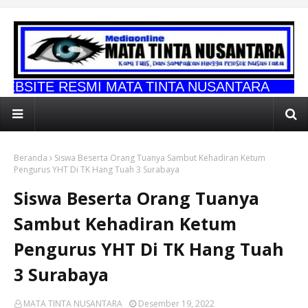
MI MATA TINTA NUSANTARA
Beranda
Siswa Beserta Orang Tuanya Sambut Kehadiran Ketum
Pengurus YHT Di TK Hang Tuah 3 Surabaya
Siswa Beserta Orang Tuanya
Sambut Kehadiran Ketum
Pengurus YHT Di TK Hang Tuah
3 Surabaya
MATA TINTA NUSANTARA
Desember 19, 2022