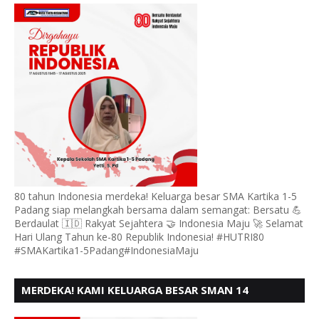
BERSATU BERD
80 tahun Indonesia merdeka! Keluarga besar SMA Kartika 1-5
Padang siap melangkah bersama dalam semangat: Bersatu 💪
Berdaulat 🇮🇩 Rakyat Sejahtera 🤝 Indonesia Maju 🚀 Selamat
Hari Ulang Tahun ke-80 Republik Indonesia! #HUTRI80
#SMAKartika1-5Padang#IndonesiaMaju
MERDEKA! KAMI KELUARGA BESAR SMAN 14
PADANG, MENGUCAPKAN HUT RI KE - 80,