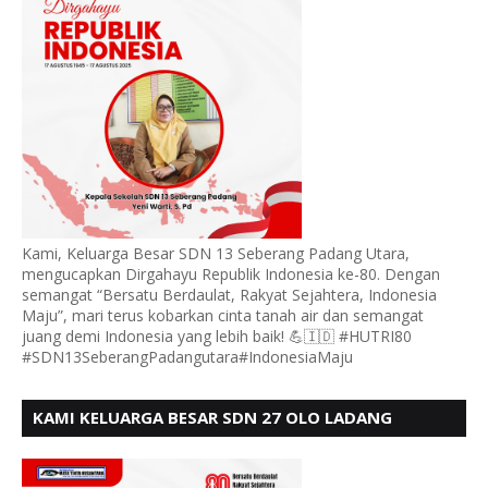
Kami, Keluarga Besar SDN 13 Seberang Padang Utara,
mengucapkan Dirgahayu Republik Indonesia ke-80. Dengan
semangat “Bersatu Berdaulat, Rakyat Sejahtera, Indonesia
Maju”, mari terus kobarkan cinta tanah air dan semangat
juang demi Indonesia yang lebih baik! 💪🇮🇩 #HUTRI80
#SDN13SeberangPadangutara#IndonesiaMaju
KAMI KELUARGA BESAR SDN 27 OLO LADANG
UCAPKAN HUT RI KE 80