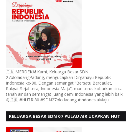
🇮🇩 MERDEKA! Kami, Keluarga Besar SDN
27ololadangPadang, mengucapkan Dirgahayu Republik
Indonesia ke-80. Dengan semangat “Bersatu Berdaulat,
Rakyat Sejahtera, Indonesia Maju”, mari terus kobarkan cinta
tanah air dan semangat juang demi Indonesia yang lebih baik!
💪🇮🇩 #HUTRI80 #SDN27olo ladang #IndonesiaMaju
KELUARGA BESAR SDN 07 PULAU AIR UCAPKAN HUT
RI KE 80