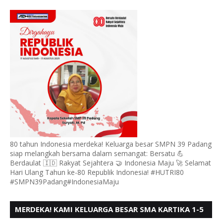
PADANG, MENGUCAPKAN HUT RI KE - 80,
80 tahun Indonesia merdeka! Keluarga besar SMPN 39 Padang
siap melangkah bersama dalam semangat: Bersatu 💪
Berdaulat 🇮🇩 Rakyat Sejahtera 🤝 Indonesia Maju 🚀 Selamat
Hari Ulang Tahun ke-80 Republik Indonesia! #HUTRI80
#SMPN39Padang#IndonesiaMaju
MERDEKA! KAMI KELUARGA BESAR SMA KARTIKA 1-5