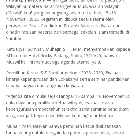
Wilayah Sumatera Barat menggelar Musyawarah Wilayah
(Muswil) ke-6 yang berlangsung selama dua hari, 15–16
November 2025. Kegiatan ini dibuka secara resmi oleh
perwakilan Dinas Pendidikan Provinsi Sumatera Barat dan
dihadiri ratusan peserta dari berbagai sekolah Islam terpadu di
Sumbar.
Ketua JSIT Sumbar, Muhajir, S.H., M.M, menyampaikan kepada
MT.com di Hotel Rocky Padang, Sabtu,15/10/25, bahwa
Muswil kali ini memuat tiga agenda utama, yaitu:
Pemilihan Ketua JSIT Sumbar periode 2025–2030, Evaluasi
kinerja kepengurusan dan Lokakarya serta seminar pendidikan
sebagai bagian dari rangkaian kegiatan.
“Agenda kita dimulai sejak tanggal 15 sampai 16 November. Di
dalamnya ada pemilihan ketua wilayah, evaluasi masa
kepengurusan empat tahun terakhir, serta seminar pendidikan
yang menjadi bagian dari Muswil ke-6 ini,” ujar Muhajir.
Muhajir menjelaskan bahwa pemilihan ketua dilaksanakan
tanpa voting untuk menghindari potensi perpecahan, sesuai