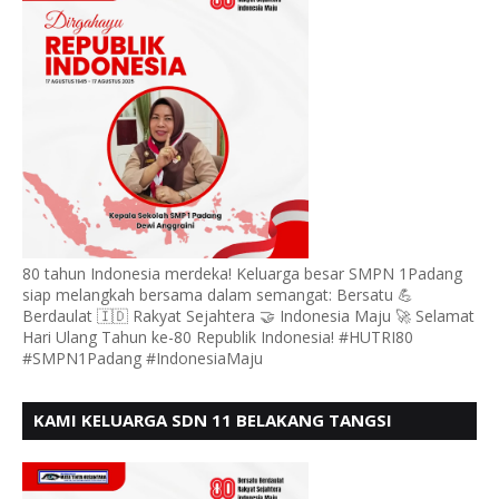
80 tahun Indonesia merdeka! Keluarga besar SMPN 1Padang
siap melangkah bersama dalam semangat: Bersatu 💪
Berdaulat 🇮🇩 Rakyat Sejahtera 🤝 Indonesia Maju 🚀 Selamat
Hari Ulang Tahun ke-80 Republik Indonesia! #HUTRI80
#SMPN1Padang #IndonesiaMaju
KAMI KELUARGA SDN 11 BELAKANG TANGSI
MENGUCAPKAN HUT RI KE 80