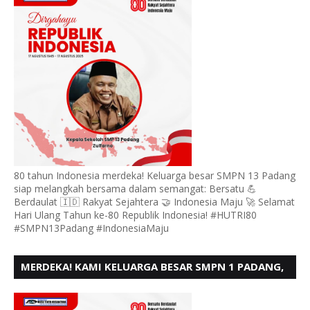
80 tahun Indonesia merdeka! Keluarga besar SMPN 13 Padang
siap melangkah bersama dalam semangat: Bersatu 💪
Berdaulat 🇮🇩 Rakyat Sejahtera 🤝 Indonesia Maju 🚀 Selamat
Hari Ulang Tahun ke-80 Republik Indonesia! #HUTRI80
#SMPN13Padang #IndonesiaMaju
MERDEKA! KAMI KELUARGA BESAR SMPN 1 PADANG,
MENGUCAPKAN HUT RI KE - 80