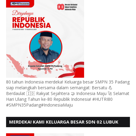
80 tahun Indonesia merdeka! Keluarga besar SMPN 35 Padang
siap melangkah bersama dalam semangat: Bersatu 💪
Berdaulat 🇮🇩 Rakyat Sejahtera 🤝 Indonesia Maju 🚀 Selamat
Hari Ulang Tahun ke-80 Republik Indonesia! #HUTRI80
#SMPN35Padang#IndonesiaMaju
MERDEKA! KAMI KELUARGA BESAR SDN 02 LUBUK
BUAYA KOTO TANGGAH PADANG, MENGUCAPKAN