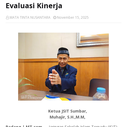
Evaluasi Kinerja
MATA TINTA NUSANTARA
November 15, 2025
Ketua JSIT Sumbar,
Muhajir, S.H.,M.M,
Padang | MT.com —
Jaringan Sekolah Islam Terpadu (JSIT)