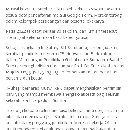
Muswil ke-6 JSIT Sumbar diikuti oleh sekitar 250–300 peserta,
sesuai data pendaftaran melalui Google Form. Mereka terbagi
dalam kelompok persidangan dan peserta lokakarya.
Pada 2022 tercatat sekitar 80 sekolah, dan jumlah tersebut
meningkat selama masa bakti kepengurusan.
Sebagai rangkaian kegiatan, JSIT Sumbar juga mengadakan
seminar pendidikan bertema:“Berinovasi dan Berkolaborasi
dalam Membangun Pendidikan Global untuk Sumatera Barat.”
Seminar menghadirkan narasumber Prof. Dr. Suqro Muhab dari
Majelis Tinggi JSIT, yang juga memberikan materi pada hari
pertama dan kedua.
Muhajir berharap Muswil ke-6 dapat menghasilkan pemimpin
baru yang mampu membawa energi kolaboratif bagi seluruh
sekolah Islam terpadu di Sumbar.
“Semoga ketua terpilih nanti bisa bekerja sama dengan semua
pihak dan membawa JSIT Sumbar lebih maju. Guru-guru kita
adalah tulang punggung pendidikan. Mereka bekerja 24 jam
untuk mendampingi anak-anak tanpa mengenal hujan dan