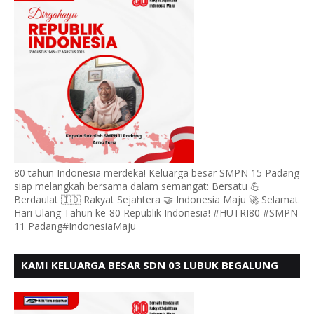
BERDAULAT
80 tahun Indonesia merdeka! Keluarga besar SMPN 15 Padang
siap melangkah bersama dalam semangat: Bersatu 💪
Berdaulat 🇮🇩 Rakyat Sejahtera 🤝 Indonesia Maju 🚀 Selamat
Hari Ulang Tahun ke-80 Republik Indonesia! #HUTRI80 #SMPN
11 Padang#IndonesiaMaju
KAMI KELUARGA BESAR SDN 03 LUBUK BEGALUNG
MENGUCAPKAN SELAMAT HUT RI KE - 80