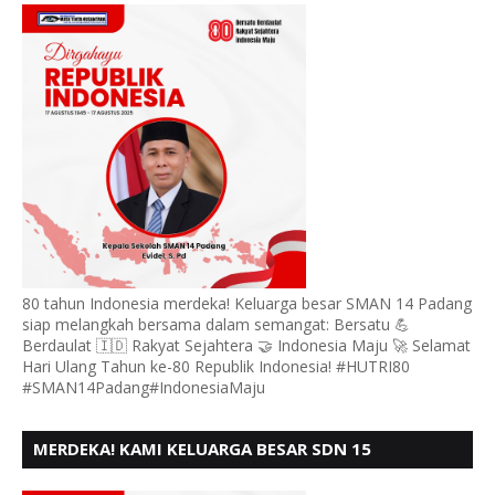
80 tahun Indonesia merdeka! Keluarga besar SMAN 14 Padang
siap melangkah bersama dalam semangat: Bersatu 💪
Berdaulat 🇮🇩 Rakyat Sejahtera 🤝 Indonesia Maju 🚀 Selamat
Hari Ulang Tahun ke-80 Republik Indonesia! #HUTRI80
#SMAN14Padang#IndonesiaMaju
MERDEKA! KAMI KELUARGA BESAR SDN 15
ANDURING PADANG, MENGUCAPKAN HUT RI KE - 80