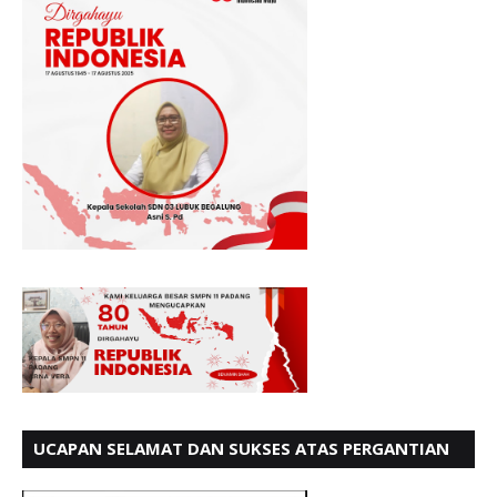
UCAPAN SELAMAT DAN SUKSES ATAS PERGANTIAN
KETUA LBH PADANG PERIODE 202