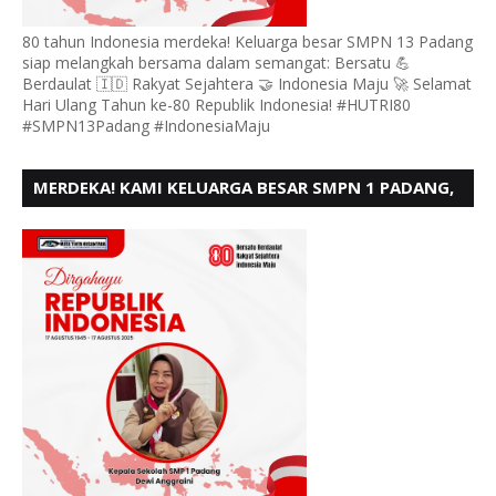
80 tahun Indonesia merdeka! Keluarga besar SMPN 13 Padang
siap melangkah bersama dalam semangat: Bersatu 💪
Berdaulat 🇮🇩 Rakyat Sejahtera 🤝 Indonesia Maju 🚀 Selamat
Hari Ulang Tahun ke-80 Republik Indonesia! #HUTRI80
#SMPN13Padang #IndonesiaMaju
MERDEKA! KAMI KELUARGA BESAR SMPN 1 PADANG,
MENGUCAPKAN HUT RI KE - 80