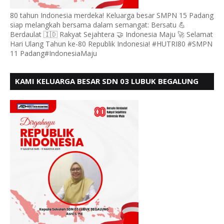
80 tahun Indonesia merdeka! Keluarga besar SMPN 15 Padang
siap melangkah bersama dalam semangat: Bersatu 💪
Berdaulat 🇮🇩 Rakyat Sejahtera 🤝 Indonesia Maju 🚀 Selamat
Hari Ulang Tahun ke-80 Republik Indonesia! #HUTRI80 #SMPN
11 Padang#IndonesiaMaju
KAMI KELUARGA BESAR SDN 03 LUBUK BEGALUNG
MENGUCAPKAN SELAMAT HUT RI KE - 80