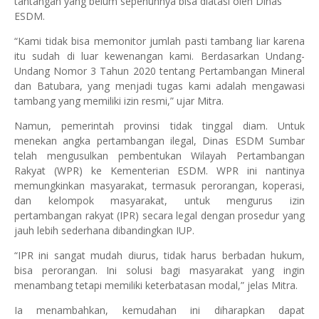
tantangan yang belum sepenuhnya bisa diatasi oleh Dinas
ESDM.
“Kami tidak bisa memonitor jumlah pasti tambang liar karena
itu sudah di luar kewenangan kami. Berdasarkan Undang-
Undang Nomor 3 Tahun 2020 tentang Pertambangan Mineral
dan Batubara, yang menjadi tugas kami adalah mengawasi
tambang yang memiliki izin resmi,” ujar Mitra.
Namun, pemerintah provinsi tidak tinggal diam. Untuk
menekan angka pertambangan ilegal, Dinas ESDM Sumbar
telah mengusulkan pembentukan Wilayah Pertambangan
Rakyat (WPR) ke Kementerian ESDM. WPR ini nantinya
memungkinkan masyarakat, termasuk perorangan, koperasi,
dan kelompok masyarakat, untuk mengurus izin
pertambangan rakyat (IPR) secara legal dengan prosedur yang
jauh lebih sederhana dibandingkan IUP.
“IPR ini sangat mudah diurus, tidak harus berbadan hukum,
bisa perorangan. Ini solusi bagi masyarakat yang ingin
menambang tetapi memiliki keterbatasan modal,” jelas Mitra.
Ia menambahkan, kemudahan ini diharapkan dapat