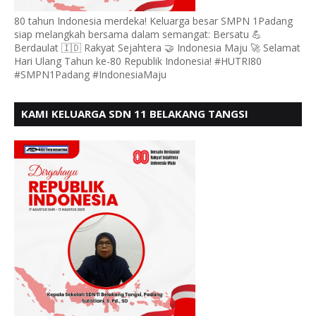
80 tahun Indonesia merdeka! Keluarga besar SMPN 1Padang
siap melangkah bersama dalam semangat: Bersatu 💪
Berdaulat 🇮🇩 Rakyat Sejahtera 🤝 Indonesia Maju 🚀 Selamat
Hari Ulang Tahun ke-80 Republik Indonesia! #HUTRI80
#SMPN1Padang #IndonesiaMaju
KAMI KELUARGA SDN 11 BELAKANG TANGSI
MENGUCAPKAN HUT RI KE 80