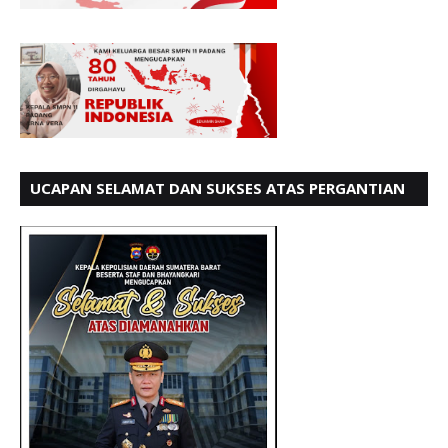
UCAPAN SELAMAT DAN SUKSES ATAS PERGANTIAN
KETUA LBH PADANG PERIODE 202