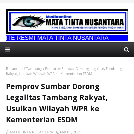
 MATA TINTA NUSANTARA
Beranda
#Tambang
Pemprov Sumbar Dorong Legalitas Tambang
Rakyat, Usulkan Wilayah WPR ke Kementerian ESDM
Pemprov Sumbar Dorong
Legalitas Tambang Rakyat,
Usulkan Wilayah WPR ke
Kementerian ESDM
MATA TINTA NUSANTARA
Mei 01, 2025