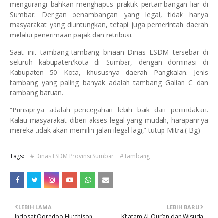
mengurangi bahkan menghapus praktik pertambangan liar di
Sumbar. Dengan penambangan yang legal, tidak hanya
masyarakat yang diuntungkan, tetapi juga pemerintah daerah
melalui penerimaan pajak dan retribusi.
Saat ini, tambang-tambang binaan Dinas ESDM tersebar di
seluruh kabupaten/kota di Sumbar, dengan dominasi di
Kabupaten 50 Kota, khususnya daerah Pangkalan. Jenis
tambang yang paling banyak adalah tambang Galian C dan
tambang batuan.
“Prinsipnya adalah pencegahan lebih baik dari penindakan.
Kalau masyarakat diberi akses legal yang mudah, harapannya
mereka tidak akan memilih jalan ilegal lagi,” tutup Mitra.( Bg)
Tags:
# Dinas ESDM Provinsi Sumbar
#Tambang
LEBIH LAMA
LEBIH BARU
Indosat Ooredoo Hutchison
Khatam Al-Qur’an dan Wisuda