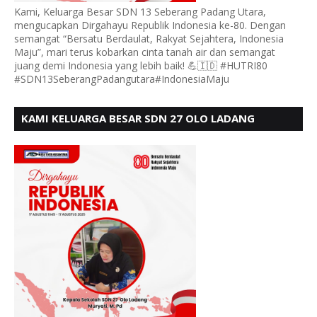
Kami, Keluarga Besar SDN 13 Seberang Padang Utara,
mengucapkan Dirgahayu Republik Indonesia ke-80. Dengan
semangat “Bersatu Berdaulat, Rakyat Sejahtera, Indonesia
Maju”, mari terus kobarkan cinta tanah air dan semangat
juang demi Indonesia yang lebih baik! 💪🇮🇩 #HUTRI80
#SDN13SeberangPadangutara#IndonesiaMaju
KAMI KELUARGA BESAR SDN 27 OLO LADANG
UCAPKAN HUT RI KE 80