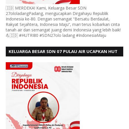
🇮🇩 MERDEKA! Kami, Keluarga Besar SDN
27ololadangPadang, mengucapkan Dirgahayu Republik
Indonesia ke-80. Dengan semangat “Bersatu Berdaulat,
Rakyat Sejahtera, Indonesia Maju”, mari terus kobarkan cinta
tanah air dan semangat juang demi Indonesia yang lebih baik!
💪🇮🇩 #HUTRI80 #SDN27olo ladang #IndonesiaMaju
KELUARGA BESAR SDN 07 PULAU AIR UCAPKAN HUT
RI KE 80