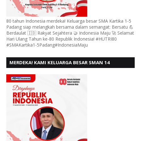
80 tahun Indonesia merdeka! Keluarga besar SMA Kartika 1-5
Padang siap melangkah bersama dalam semangat: Bersatu 💪
Berdaulat 🇮🇩 Rakyat Sejahtera 🤝 Indonesia Maju 🚀 Selamat
Hari Ulang Tahun ke-80 Republik Indonesia! #HUTRI80
#SMAKartika1-5Padang#IndonesiaMaju
MERDEKA! KAMI KELUARGA BESAR SMAN 14
PADANG, MENGUCAPKAN HUT RI KE - 80,