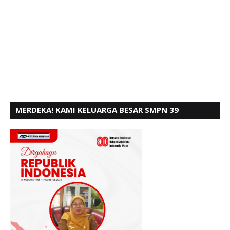
MERDEKA! KAMI KELUARGA BESAR SMPN 39
PADANG, MENGUCAPKAN HUT RI KE - 80,